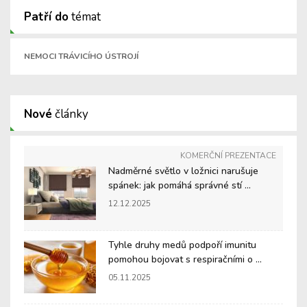
Patří do
témat
NEMOCI TRÁVICÍHO ÚSTROJÍ
Nové
články
KOMERČNÍ PREZENTACE
Nadměrné světlo v ložnici narušuje
spánek: jak pomáhá správné stí ...
12.12.2025
Tyhle druhy medů podpoří imunitu
pomohou bojovat s respiračními o ...
05.11.2025