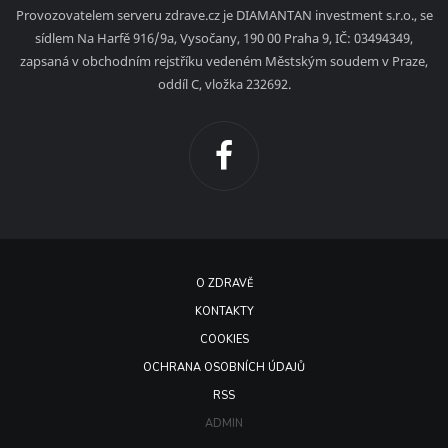
Provozovatelem serveru zdrave.cz je DIAMANTAN investment s.r.o., se
sídlem Na Harfě 916/9a, Vysočany, 190 00 Praha 9, IČ: 03494349,
zapsaná v obchodním rejstříku vedeném Městským soudem v Praze,
oddíl C, vložka 232692.
O ZDRAVĚ
KONTAKTY
COOKIES
OCHRANA OSOBNÍCH ÚDAJŮ
RSS
ADMIN