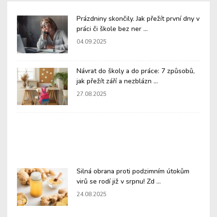
Prázdniny skončily. Jak přežít první dny v
práci či škole bez ner ...
04.09.2025
Návrat do školy a do práce: 7 způsobů,
jak přežít září a nezblázn ...
27.08.2025
Silná obrana proti podzimním útokům
virů se rodí již v srpnu! Zd ...
24.08.2025