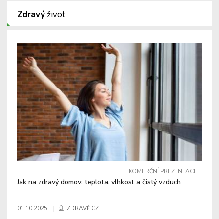
Zdravý
život
KOMERČNÍ PREZENTACE
Jak na zdravý domov: teplota, vlhkost a čistý vzduch
01.10.2025
ZDRAVĚ.CZ