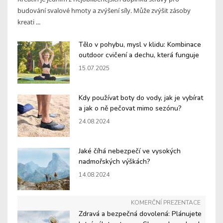
budování svalové hmoty a zvýšení síly. Může zvýšit zásoby
kreati ...
Tělo v pohybu, mysl v klidu: Kombinace
outdoor cvičení a dechu, která funguje
15.07.2025
Kdy používat boty do vody, jak je vybírat
a jak o ně pečovat mimo sezónu?
24.08.2024
Jaké číhá nebezpečí ve vysokých
nadmořských výškách?
14.08.2024
KOMERČNÍ PREZENTACE
Zdravá a bezpečná dovolená: Plánujete