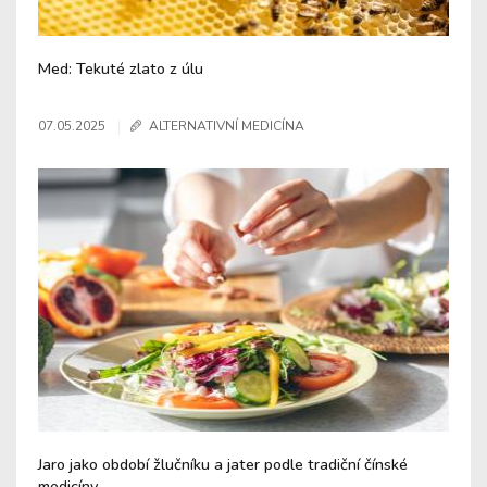
Med: Tekuté zlato z úlu
07.05.2025
ALTERNATIVNÍ MEDICÍNA
Jaro jako období žlučníku a jater podle tradiční čínské
medicíny