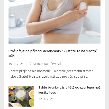
Proč přejít na přírodní deodoranty? Zjistěte to na vlastní
kůži!
15.08.2025
VERONIKA TŮMOVÁ
Chcete přejít na bio kosmetiku, ale stále jste trochu ztraceni
nebo váháte? Nejste si zcela jisti, zda pro vás jsou přír ...
Tyhle bylinky vás v létě ochladí lépe než
kostky ledu
12.08.2025