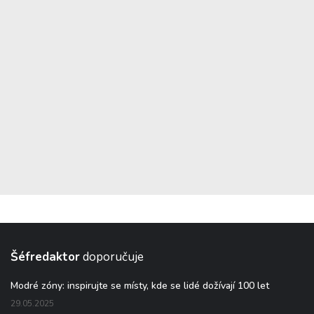
Šéfredaktor
doporučuje
Modré zóny: inspirujte se místy, kde se lidé dožívají 100 let
29.05.2025