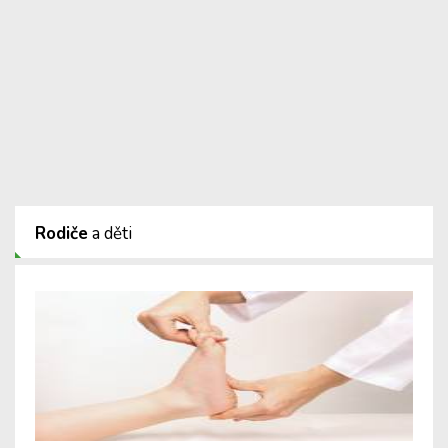
Rodiče
a děti