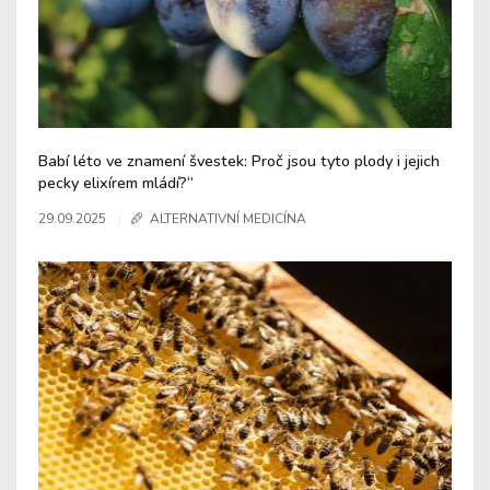
Babí léto ve znamení švestek: Proč jsou tyto plody i jejich
pecky elixírem mládí?“
29.09.2025
ALTERNATIVNÍ MEDICÍNA