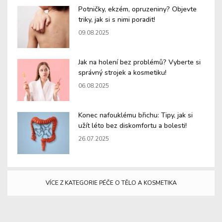
Potničky, ekzém, opruzeniny? Objevte
triky, jak si s nimi poradit!
09.08.2025
Jak na holení bez problémů? Vyberte si
správný strojek a kosmetiku!
06.08.2025
Konec nafouklému břichu: Tipy, jak si
užít léto bez diskomfortu a bolesti!
26.07.2025
VÍCE Z KATEGORIE PÉČE O TĚLO A KOSMETIKA