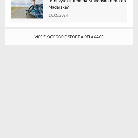
letní výlet autem na Slovensko nebo do
Maďarska?
16.05.2024
VÍCE Z KATEGORIE SPORT A RELAXACE