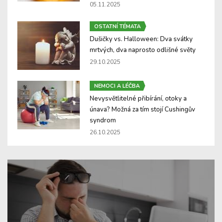
05.11.2025
OSTATNÍ TÉMATA
Dušičky vs. Halloween: Dva svátky
mrtvých, dva naprosto odlišné světy
29.10.2025
NEMOCI A LÉČBA
Nevysvětlitelné přibírání, otoky a
únava? Možná za tím stojí Cushingův
syndrom
26.10.2025