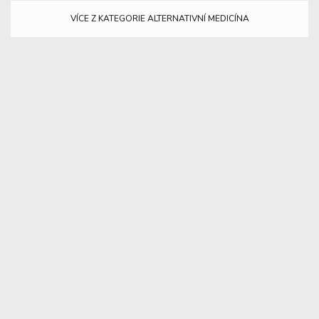
VÍCE Z KATEGORIE ALTERNATIVNÍ MEDICÍNA