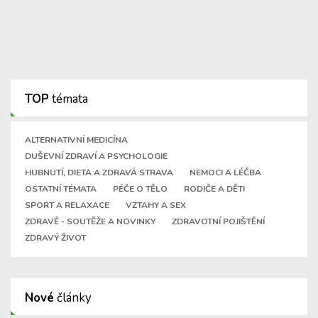
TOP
témata
ALTERNATIVNÍ MEDICÍNA
DUŠEVNÍ ZDRAVÍ A PSYCHOLOGIE
HUBNUTÍ, DIETA A ZDRAVÁ STRAVA
NEMOCI A LÉČBA
OSTATNÍ TÉMATA
PÉČE O TĚLO
RODIČE A DĚTI
SPORT A RELAXACE
VZTAHY A SEX
ZDRAVĚ - SOUTĚŽE A NOVINKY
ZDRAVOTNÍ POJIŠTĚNÍ
ZDRAVÝ ŽIVOT
Nové
články