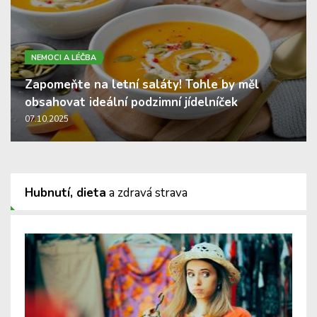
NEMOCI A LÉČBA
Zapomeňte na letní saláty! Tohle by měl
obsahovat ideální podzimní jídelníček
07.10.2025
Hubnutí, dieta
a zdravá strava