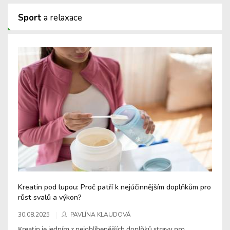
Sport
a relaxace
Kreatin pod lupou: Proč patří k nejúčinnějším doplňkům pro
růst svalů a výkon?
30.08.2025
PAVLÍNA KLAUDOVÁ
Kreatin je jedním z nejoblíbenějších doplňků stravy pro