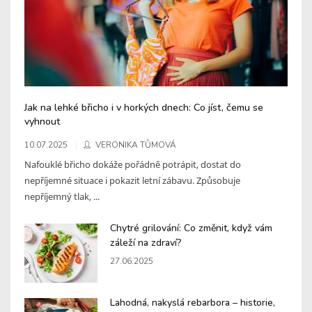
Jak na lehké břicho i v horkých dnech: Co jíst, čemu se
vyhnout
10.07.2025
VERONIKA TŮMOVÁ
Nafouklé břicho dokáže pořádně potrápit, dostat do
nepříjemné situace i pokazit letní zábavu. Způsobuje
nepříjemný tlak, ...
Chytré grilování: Co změnit, když vám
záleží na zdraví?
27.06.2025
Lahodná, nakyslá rebarbora – historie,