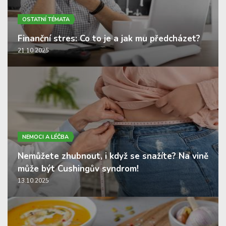
OSTATNÍ TÉMATA
Finanční stres: Co to je a jak mu předcházet?
21.10.2025
NEMOCI A LÉČBA
Nemůžete zhubnout, i když se snažíte? Na vině
může být Cushingův syndrom!
13.10.2025