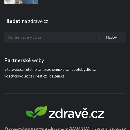
Hledat
na zdravě.cz
HLEDAT
Partnerské
weby
vitalweb.cz
|
utulne.cz
|
biochemicka.cz
|
spolubydlo.cz
kdechcibydlet.cz
|
irest.cz
|
dalten.cz
Provozovatelem serveru zdrave.cz je DIAMANTAN investment s.r.o., se