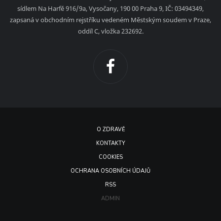
sídlem Na Harfě 916/9a, Vysočany, 190 00 Praha 9, IČ: 03494349,
zapsaná v obchodním rejstříku vedeném Městským soudem v Praze,
oddíl C, vložka 232692.
O ZDRAVĚ
KONTAKTY
COOKIES
OCHRANA OSOBNÍCH ÚDAJŮ
RSS
ADMIN