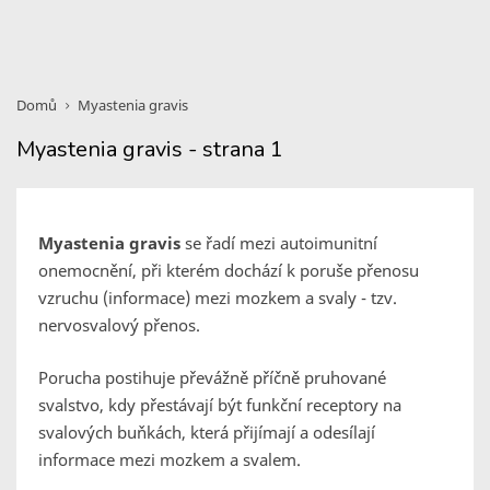
Domů
Myastenia gravis
Myastenia gravis - strana 1
Myastenia gravis
se řadí mezi autoimunitní
onemocnění, při kterém dochází k poruše přenosu
vzruchu (informace) mezi mozkem a svaly - tzv.
nervosvalový přenos.
Porucha postihuje převážně příčně pruhované
svalstvo, kdy přestávají být funkční receptory na
svalových buňkách, která přijímají a odesílají
informace mezi mozkem a svalem.