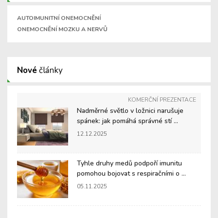
AUTOIMUNITNÍ ONEMOCNĚNÍ
ONEMOCNĚNÍ MOZKU A NERVŮ
Nové
články
KOMERČNÍ PREZENTACE
Nadměrné světlo v ložnici narušuje
spánek: jak pomáhá správné stí ...
12.12.2025
Tyhle druhy medů podpoří imunitu
pomohou bojovat s respiračními o ...
05.11.2025