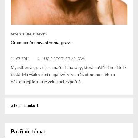
MYASTENIA GRAVIS
Onemocnění myasthenia gravis
11.07.2011
LUCIE REGENERMELOVÁ
Myasthenia gravis je označení choroby, která naštěstí není tolik
častá. Má však velmi negativní vliv na život nemocného a
některá její forma je velmi nebezpečná.
Celkem článků 1
Patří do
témat