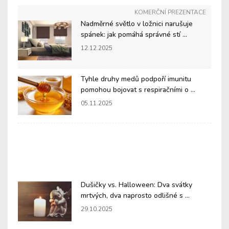
KOMERČNÍ PREZENTACE
Nadměrné světlo v ložnici narušuje
spánek: jak pomáhá správné stí ...
12.12.2025
Tyhle druhy medů podpoří imunitu
pomohou bojovat s respiračními o ...
05.11.2025
Dušičky vs. Halloween: Dva svátky
mrtvých, dva naprosto odlišné s ...
29.10.2025