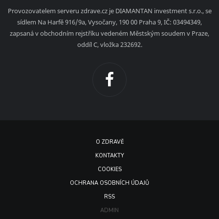
Provozovatelem serveru zdrave.cz je DIAMANTAN investment s.r.o., se
sídlem Na Harfě 916/9a, Vysočany, 190 00 Praha 9, IČ: 03494349,
zapsaná v obchodním rejstříku vedeném Městským soudem v Praze,
oddíl C, vložka 232692.
O ZDRAVĚ
KONTAKTY
COOKIES
OCHRANA OSOBNÍCH ÚDAJŮ
RSS
ADMIN