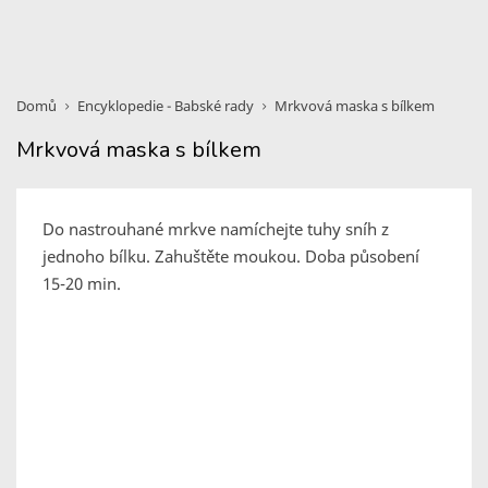
Domů
Encyklopedie - Babské rady
Mrkvová maska s bílkem
Mrkvová maska s bílkem
Do nastrouhané mrkve namíchejte tuhy sníh z
jednoho bílku. Zahuštěte moukou. Doba působení
15-20 min.