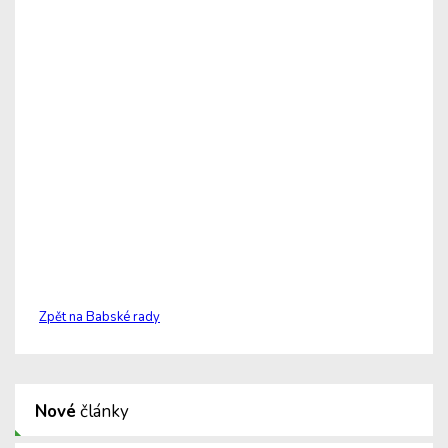
Zpět na Babské rady
Nové
články