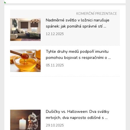
KOMERČNÍ PREZENTACE
Nadměrné světlo v ložnici narušuje
spánek: jak pomáhá správné stí ...
12.12.2025
Tyhle druhy medů podpoří imunitu
pomohou bojovat s respiračními o ...
05.11.2025
Dušičky vs. Halloween: Dva svátky
mrtvých, dva naprosto odlišné s ...
29.10.2025