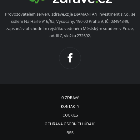
Provozovatelem serveru zdrave.cz je DIAMANTAN investment s.r.o., se
sídlem Na Harfě 916/9a, Vysočany, 190 00 Praha 9, IČ: 03494349,
zapsaná v obchodním rejstříku vedeném Městským soudem v Praze,
oddíl C, vložka 232692.
O ZDRAVĚ
KONTAKTY
COOKIES
OCHRANA OSOBNÍCH ÚDAJŮ
RSS