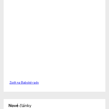
Zpět na Babské rady
Nové
články