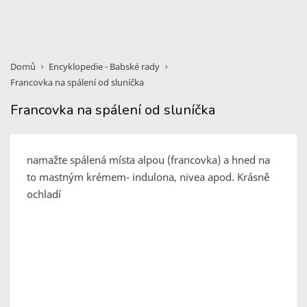
Domů
Encyklopedie - Babské rady
Francovka na spálení od sluníčka
Francovka na spálení od sluníčka
namažte spálená místa alpou (francovka) a hned na
to mastným krémem- indulona, nivea apod. Krásně
ochladí