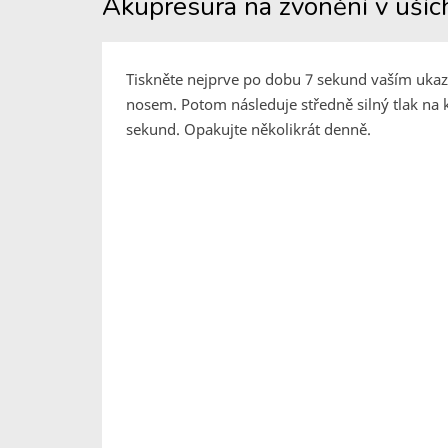
Akupresura na zvonění v ušíc
Tiskněte nejprve po dobu 7 sekund vaším uk
nosem. Potom následuje středně silný tlak na
sekund. Opakujte několikrát denně.