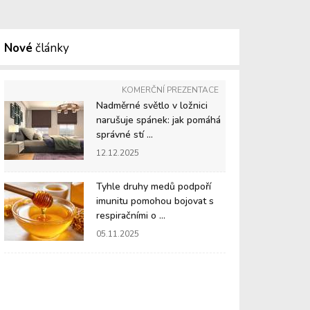
Nové
články
KOMERČNÍ PREZENTACE
Nadměrné světlo v ložnici
narušuje spánek: jak pomáhá
správné stí ...
12.12.2025
Tyhle druhy medů podpoří
imunitu pomohou bojovat s
respiračními o ...
05.11.2025