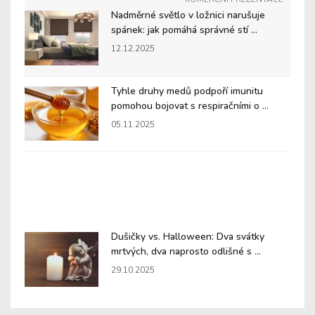
Nadměrné světlo v ložnici narušuje
spánek: jak pomáhá správné stí ...
12.12.2025
Tyhle druhy medů podpoří imunitu
pomohou bojovat s respiračními o ...
05.11.2025
Dušičky vs. Halloween: Dva svátky
mrtvých, dva naprosto odlišné s ...
29.10.2025