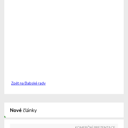
Zpět na Babské rady
Nové
články
KOMERČNÍ PREZENTACE