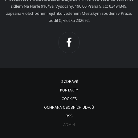
sídlem Na Harfě 916/9a, Vysočany, 190 00 Praha 9, IČ: 03494349,
zapsaná v obchodním rejstříku vedeném Městským soudem v Praze,
oddíl C, vložka 232692.
O ZDRAVĚ
KONTAKTY
COOKIES
OCHRANA OSOBNÍCH ÚDAJŮ
RSS
ADMIN