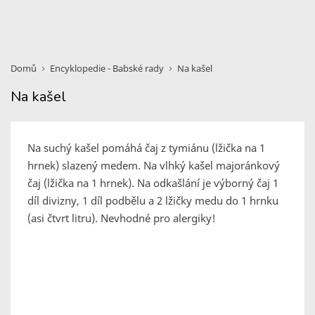
Domů
Encyklopedie - Babské rady
Na kašel
Na kašel
Na suchý kašel pomáhá čaj z tymiánu (lžička na 1
hrnek) slazený medem. Na vlhký kašel majoránkový
čaj (lžička na 1 hrnek). Na odkašlání je výborný čaj 1
díl divizny, 1 díl podbělu a 2 lžičky medu do 1 hrnku
(asi čtvrt litru). Nevhodné pro alergiky!