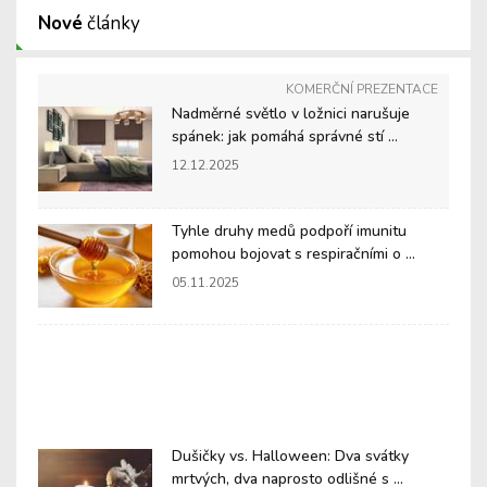
Nové
články
KOMERČNÍ PREZENTACE
Nadměrné světlo v ložnici narušuje
spánek: jak pomáhá správné stí ...
12.12.2025
Tyhle druhy medů podpoří imunitu
pomohou bojovat s respiračními o ...
05.11.2025
Dušičky vs. Halloween: Dva svátky
mrtvých, dva naprosto odlišné s ...