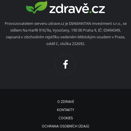
Provozovatelem serveru zdrave.cz je DIAMANTAN investment s.r.o., se
sídlem Na Harfě 916/9a, Vysočany, 190 00 Praha 9, IČ: 03494349,
zapsaná v obchodním rejstříku vedeném Městským soudem v Praze,
oddíl C, vložka 232692.
O ZDRAVĚ
KONTAKTY
COOKIES
OCHRANA OSOBNÍCH ÚDAJŮ