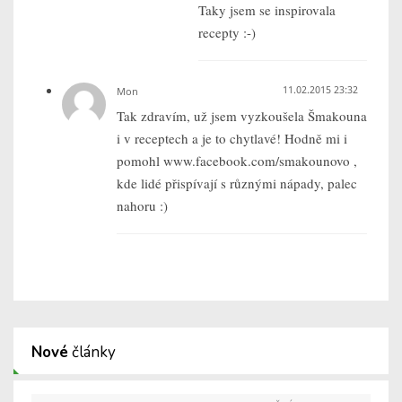
Taky jsem se inspirovala
recepty :-)
11.02.2015 23:32
Mon
Tak zdravím, už jsem vyzkoušela Šmakouna
i v receptech a je to chytlavé! Hodně mi i
pomohl www.facebook.com/smakounovo ,
kde lidé přispívají s různými nápady, palec
nahoru :)
Nové
články