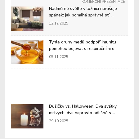
KOMERČNÍ PREZENTACE
Nadměrné světlo v ložnici narušuje
spánek: jak pomáhá správné stí ...
12.12.2025
Tyhle druhy medů podpoří imunitu
pomohou bojovat s respiračními o ...
05.11.2025
Dušičky vs. Halloween: Dva svátky
mrtvých, dva naprosto odlišné s ...
29.10.2025