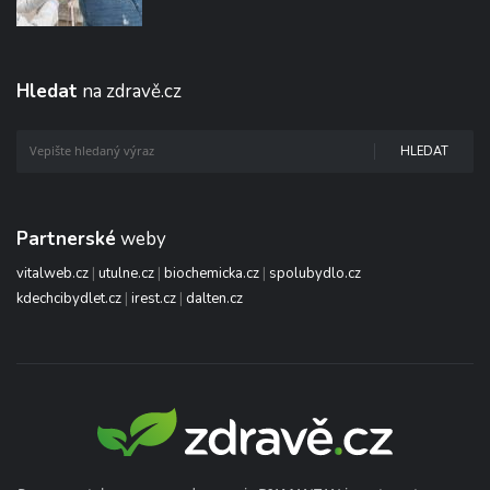
Hledat
na zdravě.cz
HLEDAT
Partnerské
weby
vitalweb.cz
|
utulne.cz
|
biochemicka.cz
|
spolubydlo.cz
kdechcibydlet.cz
|
irest.cz
|
dalten.cz