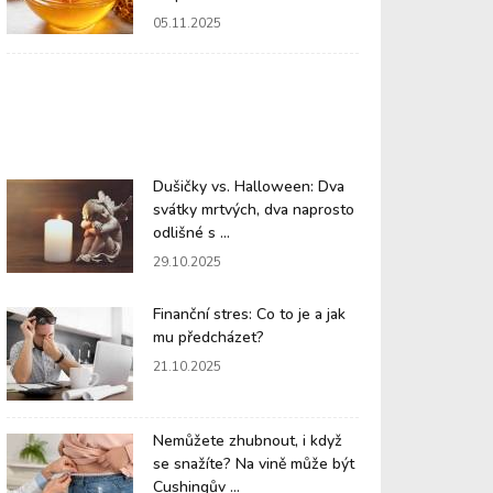
05.11.2025
Dušičky vs. Halloween: Dva
svátky mrtvých, dva naprosto
odlišné s ...
29.10.2025
Finanční stres: Co to je a jak
mu předcházet?
21.10.2025
Nemůžete zhubnout, i když
se snažíte? Na vině může být
Cushingův ...