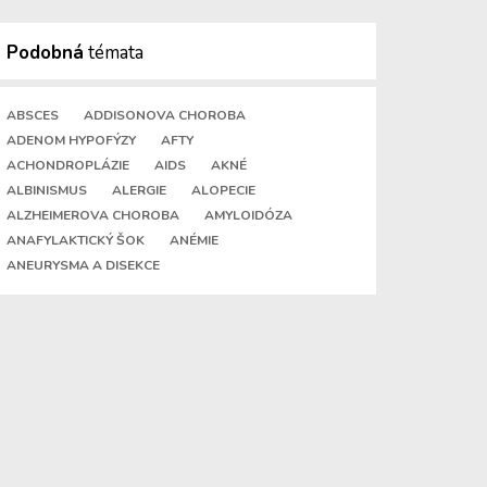
Podobná
témata
ABSCES
ADDISONOVA CHOROBA
ADENOM HYPOFÝZY
AFTY
ACHONDROPLÁZIE
AIDS
AKNÉ
ALBINISMUS
ALERGIE
ALOPECIE
ALZHEIMEROVA CHOROBA
AMYLOIDÓZA
ANAFYLAKTICKÝ ŠOK
ANÉMIE
ANEURYSMA A DISEKCE