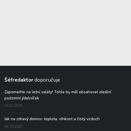
Šéfredaktor
doporučuje
Zapomeňte na letní saláty! Tohle by měl obsahovat ideální
podzimní jídelníček
07.10.2025
Jak na zdravý domov: teplota, vlhkost a čistý vzduch
01.10.2025