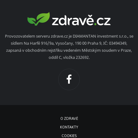
Provozovatelem serveru zdrave.cz je DIAMANTAN investment s.r.o., se
sídlem Na Harfě 916/9a, Vysočany, 190 00 Praha 9, IČ: 03494349,
zapsaná v obchodním rejstříku vedeném Městským soudem v Praze,
oddíl C, vložka 232692.
O ZDRAVĚ
KONTAKTY
COOKIES