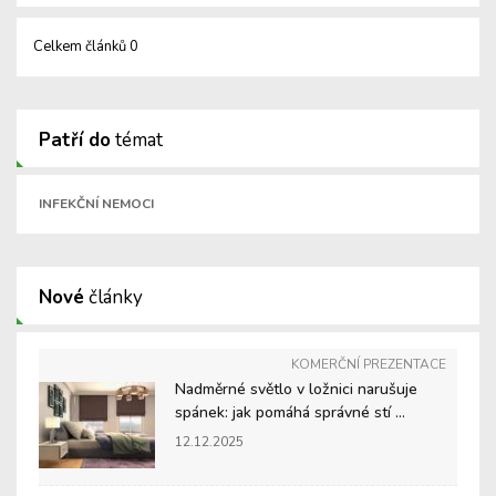
Celkem článků 0
Patří do
témat
INFEKČNÍ NEMOCI
Nové
články
KOMERČNÍ PREZENTACE
Nadměrné světlo v ložnici narušuje
spánek: jak pomáhá správné stí ...
12.12.2025