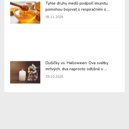
Tyhle druhy medů podpoří imunitu
pomohou bojovat s respiračními o ...
05.11.2025
Dušičky vs. Halloween: Dva svátky
mrtvých, dva naprosto odlišné s ...
29.10.2025