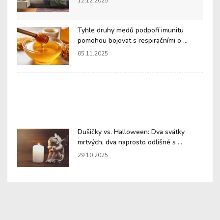
12.12.2025
Tyhle druhy medů podpoří imunitu
pomohou bojovat s respiračními o ...
05.11.2025
Dušičky vs. Halloween: Dva svátky
mrtvých, dva naprosto odlišné s ...
29.10.2025