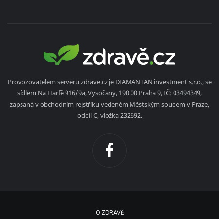
Provozovatelem serveru zdrave.cz je DIAMANTAN investment s.r.o., se
sídlem Na Harfě 916/9a, Vysočany, 190 00 Praha 9, IČ: 03494349,
zapsaná v obchodním rejstříku vedeném Městským soudem v Praze,
oddíl C, vložka 232692.
O ZDRAVĚ