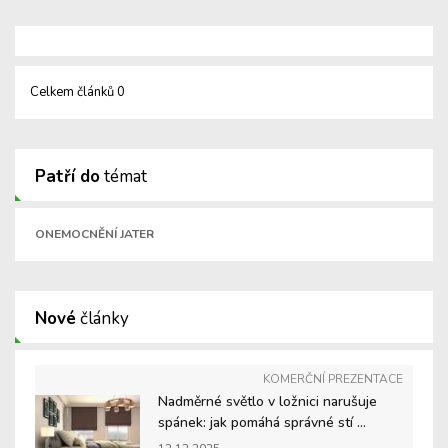
Celkem článků 0
Patří do
témat
ONEMOCNĚNÍ JATER
Nové
články
KOMERČNÍ PREZENTACE
Nadměrné světlo v ložnici narušuje
spánek: jak pomáhá správné stí ...