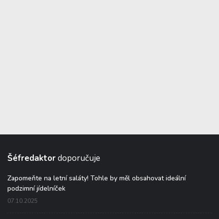
Šéfredaktor
doporučuje
Zapomeňte na letní saláty! Tohle by měl obsahovat ideální
podzimní jídelníček
07.10.2025