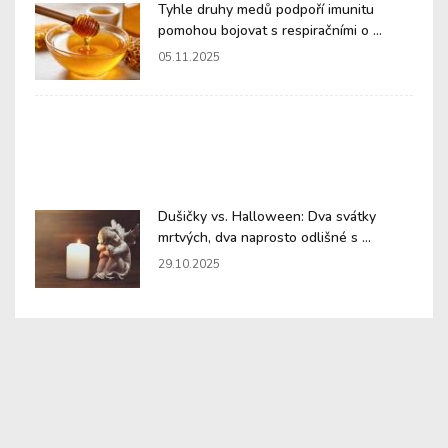
Tyhle druhy medů podpoří imunitu
pomohou bojovat s respiračními o ...
05.11.2025
Dušičky vs. Halloween: Dva svátky
mrtvých, dva naprosto odlišné s ...
29.10.2025