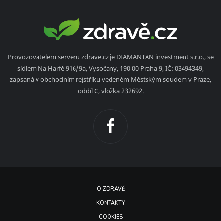
Provozovatelem serveru zdrave.cz je DIAMANTAN investment s.r.o., se
sídlem Na Harfě 916/9a, Vysočany, 190 00 Praha 9, IČ: 03494349,
zapsaná v obchodním rejstříku vedeném Městským soudem v Praze,
oddíl C, vložka 232692.
O ZDRAVĚ
KONTAKTY
COOKIES