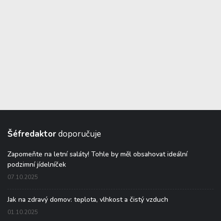
Šéfredaktor
doporučuje
Zapomeňte na letní saláty! Tohle by měl obsahovat ideální
podzimní jídelníček
07.10.2025
Jak na zdravý domov: teplota, vlhkost a čistý vzduch
01.10.2025