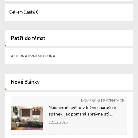
Celkem článků 0
Patří do
témat
ALTERNATIVNÍ MEDICÍNA
Nové
články
KOMERČNÍ PREZENTACE
Nadměrné světlo v ložnici narušuje
spánek: jak pomáhá správné stí ...
12.12.2025