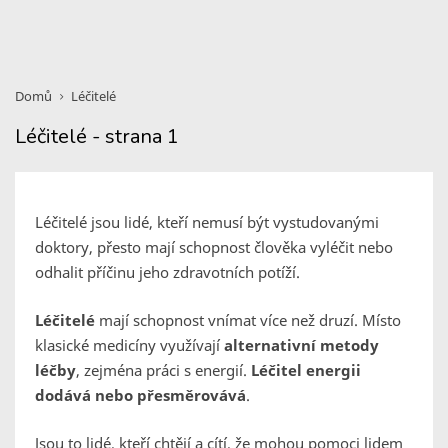
Domů
Léčitelé
Léčitelé - strana 1
Léčitelé jsou lidé, kteří nemusí být vystudovanými
doktory, přesto mají schopnost člověka vyléčit nebo
odhalit příčinu jeho zdravotních potíží.
Léčitelé
mají schopnost vnímat více než druzí. Místo
klasické medicíny využívají
alternativní metody
léčby
, zejména práci s energií.
Léčitel energii
dodává nebo přesměrovává
.
Jsou to lidé, kteří chtějí a cítí, že mohou pomoci lidem