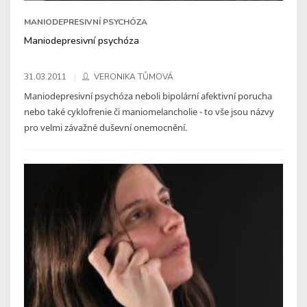
MANIODEPRESIVNÍ PSYCHÓZA
Maniodepresivní psychóza
31.03.2011
VERONIKA TŮMOVÁ
Maniodepresivní psychóza neboli bipolární afektivní porucha
nebo také cyklofrenie či maniomelancholie - to vše jsou názvy
pro velmi závažné duševní onemocnění.