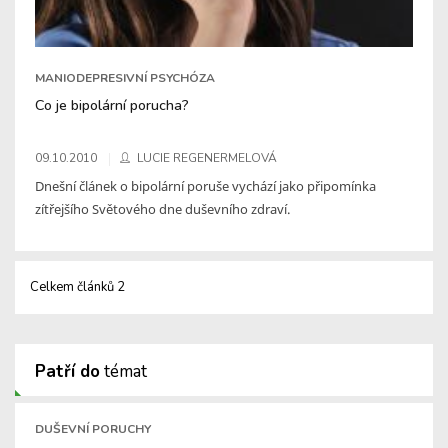
MANIODEPRESIVNÍ PSYCHÓZA
Co je bipolární porucha?
09.10.2010
LUCIE REGENERMELOVÁ
Dnešní článek o bipolární poruše vychází jako připomínka
zítřejšího Světového dne duševního zdraví.
Celkem článků 2
Patří do
témat
DUŠEVNÍ PORUCHY