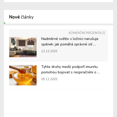
Nové
články
KOMERČNÍ PREZENTACE
Nadměrné světlo v ložnici narušuje
spánek: jak pomáhá správné stí ...
12.12.2025
Tyhle druhy medů podpoří imunitu
pomohou bojovat s respiračními o ...
05.11.2025