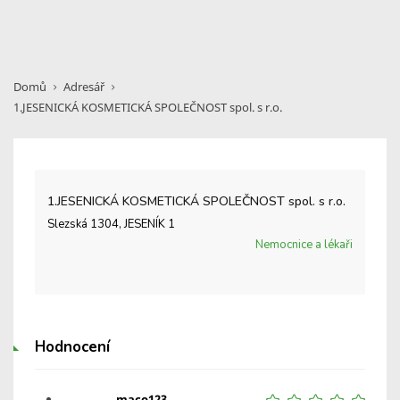
Domů
Adresář
1.JESENICKÁ KOSMETICKÁ SPOLEČNOST spol. s r.o.
1.JESENICKÁ KOSMETICKÁ SPOLEČNOST spol. s r.o.
Slezská 1304, JESENÍK 1
Nemocnice a lékaři
Hodnocení
maco123