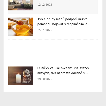
12.12.2025
Tyhle druhy medů podpoří imunitu
pomohou bojovat s respiračními o ...
05.11.2025
Dušičky vs. Halloween: Dva svátky
mrtvých, dva naprosto odlišné s ...
29.10.2025