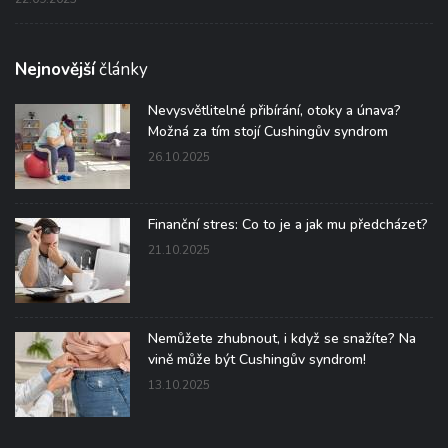
Nejnovější
články
Nevysvětlitelné přibírání, otoky a únava?
Možná za tím stojí Cushingův syndrom
26.10.2025
Finanční stres: Co to je a jak mu předcházet?
21.10.2025
Nemůžete zhubnout, i když se snažíte? Na
vině může být Cushingův syndrom!
13.10.2025