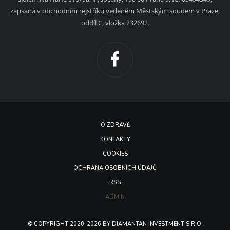
zapsaná v obchodním rejstříku vedeném Městským soudem v Praze,
oddíl C, vložka 232692.
O ZDRAVĚ
KONTAKTY
COOKIES
OCHRANA OSOBNÍCH ÚDAJŮ
RSS
ADMIN
© COPYRIGHT 2020-2026 BY DIAMANTAN INVESTMENT S.R.O.