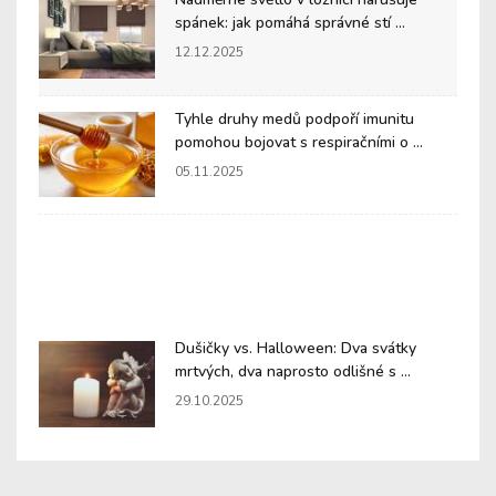
spánek: jak pomáhá správné stí ...
12.12.2025
Tyhle druhy medů podpoří imunitu
pomohou bojovat s respiračními o ...
05.11.2025
Dušičky vs. Halloween: Dva svátky
mrtvých, dva naprosto odlišné s ...
29.10.2025