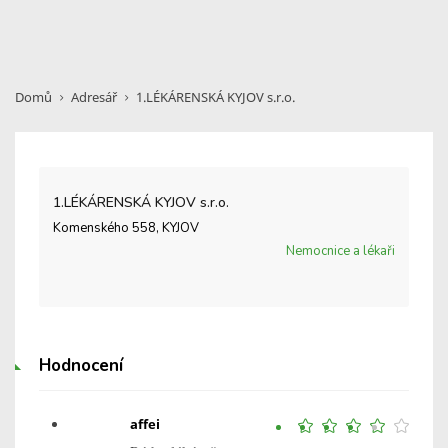
Domů
Adresář
1.LÉKÁRENSKÁ KYJOV s.r.o.
1.LÉKÁRENSKÁ KYJOV s.r.o.
Komenského 558, KYJOV
Nemocnice a lékaři
Hodnocení
affei