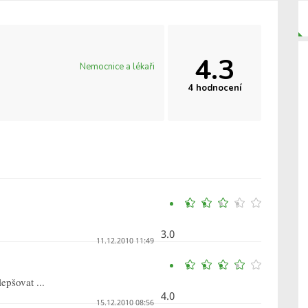
4.3
Nemocnice a lékaři
4 hodnocení
3.0
11.12.2010 11:49
epšovat ...
4.0
15.12.2010 08:56