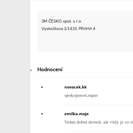
3M ČESKO spol. s r.o.
Vyskočilova 1/1410, PRAHA 4
Hodnocení
novacek.kk
spokojenost,super
emilka.moje
Velmi dobrá úroveň, ale vždy je co zl