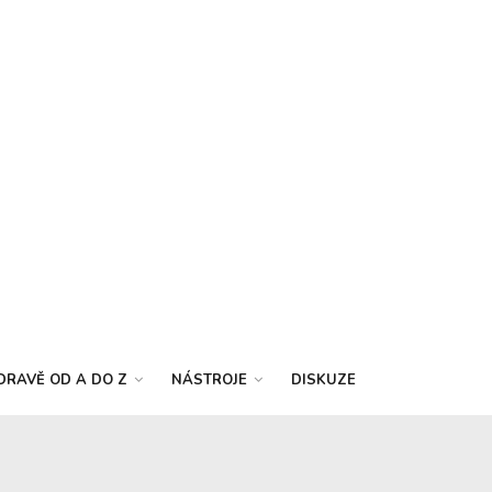
DRAVĚ OD A DO Z
NÁSTROJE
DISKUZE