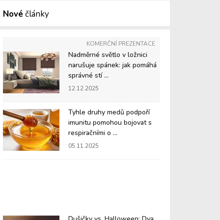
Nové
články
KOMERČNÍ PREZENTACE
Nadměrné světlo v ložnici
narušuje spánek: jak pomáhá
správné stí ...
12.12.2025
Tyhle druhy medů podpoří
imunitu pomohou bojovat s
respiračními o ...
05.11.2025
Dušičky vs. Halloween: Dva