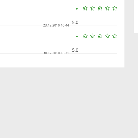
5.0
23.12.2010 16:44
5.0
30.12.2010 13:31