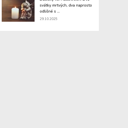
svátky mrtvých, dva naprosto
odlišné s ...
29.10.2025