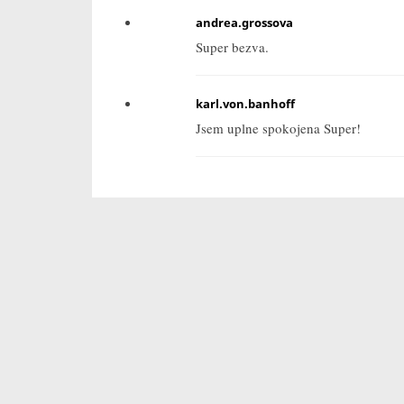
andrea.grossova
Super bezva.
karl.von.banhoff
Jsem uplne spokojena Super!