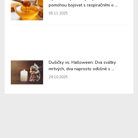
pomohou bojovat s respiračními o ...
05.11.2025
Dušičky vs. Halloween: Dva svátky
mrtvých, dva naprosto odlišné s ...
29.10.2025