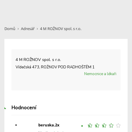
Domů
Adresář
4 M ROŽNOV spol. s r.o.
4 M ROŽNOV spol. s r.o.
Vídečská 473, ROŽNOV POD RADHOŠTĚM 1
Nemocnice a lékaři
Hodnocení
beruska.2x