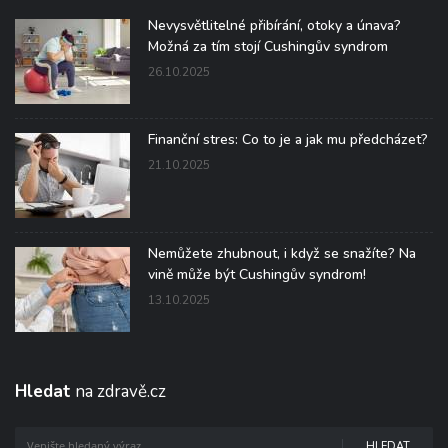
Nevysvětlitelné přibírání, otoky a únava?
Možná za tím stojí Cushingův syndrom
26.10.2025
Finanční stres: Co to je a jak mu předcházet?
21.10.2025
Nemůžete zhubnout, i když se snažíte? Na
vině může být Cushingův syndrom!
13.10.2025
Hledat
na zdravě.cz
HLEDAT