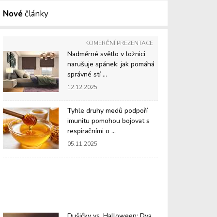
Nové
články
KOMERČNÍ PREZENTACE
Nadměrné světlo v ložnici
narušuje spánek: jak pomáhá
správné stí ...
12.12.2025
Tyhle druhy medů podpoří
imunitu pomohou bojovat s
respiračními o ...
05.11.2025
Dušičky vs. Halloween: Dva