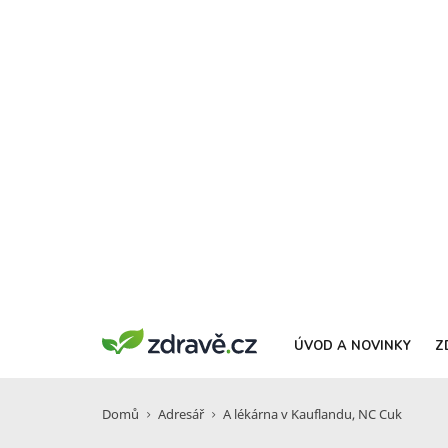
ÚVOD A NOVINKY
Z
Domů
Adresář
A lékárna v Kauflandu, NC Cuk