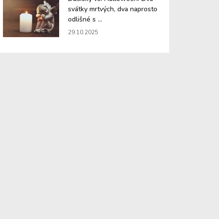
svátky mrtvých, dva naprosto
odlišné s ...
29.10.2025