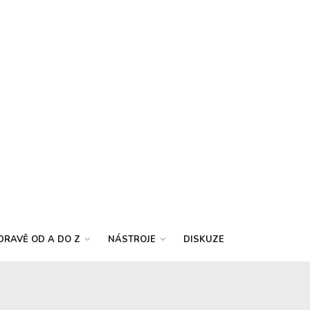
DRAVĚ OD A DO Z
NÁSTROJE
DISKUZE