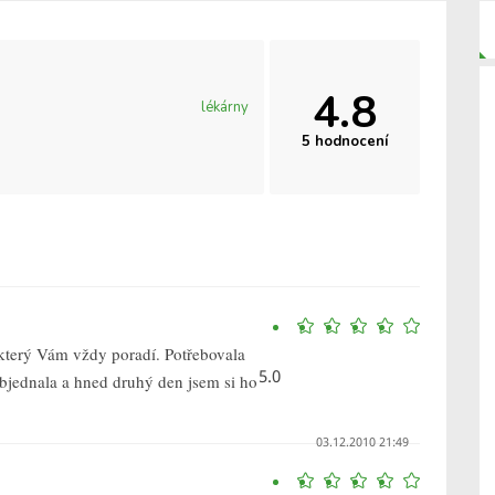
4.8
lékárny
5 hodnocení
který Vám vždy poradí. Potřebovala
5.0
objednala a hned druhý den jsem si ho
03.12.2010 21:49