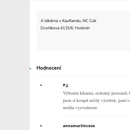
A lékárna v Kauflandu, NC Cuk
Dvořákova 4115/6, Hodonín
Hodnocení
P.J.
Výborná lékarna, ochotný personál, 
jsem si koupit určitý výrobek, paní 
mohla vyzvednout.
annamartincova