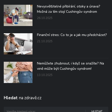
Nevysvětlitelné přibírání, otoky a únava?
Možná za tím stojí Cushingův syndrom
26.10.2025
Finanční stres: Co to je a jak mu předcházet?
21.10.2025
Nemůžete zhubnout, i když se snažíte? Na
vině může být Cushingův syndrom!
13.10.2025
Hledat
na zdravě.cz
HLEDAT