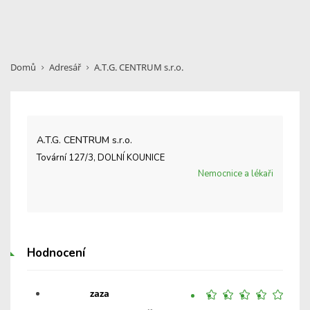
Domů
Adresář
A.T.G. CENTRUM s.r.o.
A.T.G. CENTRUM s.r.o.
Tovární 127/3, DOLNÍ KOUNICE
Nemocnice a lékaři
Hodnocení
zaza