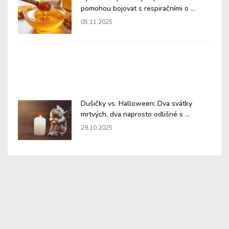
pomohou bojovat s respiračními o ...
05.11.2025
Dušičky vs. Halloween: Dva svátky
mrtvých, dva naprosto odlišné s ...
29.10.2025