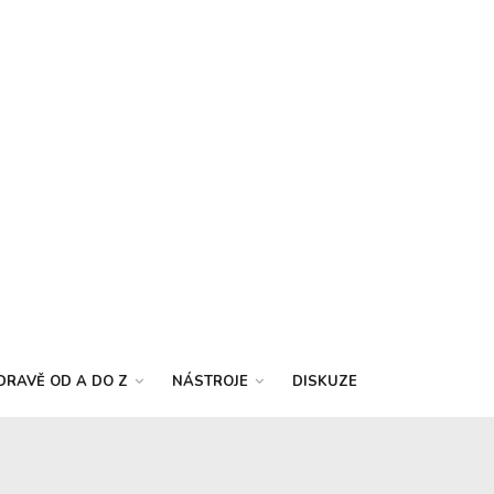
DRAVĚ OD A DO Z
NÁSTROJE
DISKUZE