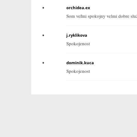
orchidea.ex
Som veľmi spokojny velmi dobre služ
j.ryklikova
Spokojenost
dominik.kuca
Spokojenost