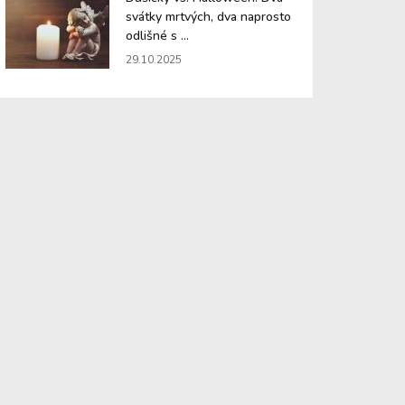
svátky mrtvých, dva naprosto
odlišné s ...
29.10.2025