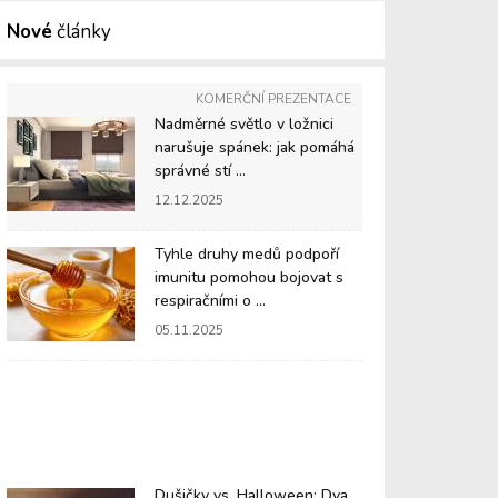
Nové
články
KOMERČNÍ PREZENTACE
Nadměrné světlo v ložnici
narušuje spánek: jak pomáhá
správné stí ...
12.12.2025
Tyhle druhy medů podpoří
imunitu pomohou bojovat s
respiračními o ...
05.11.2025
Dušičky vs. Halloween: Dva