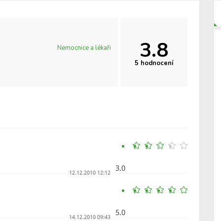
3.8
Nemocnice a lékaři
5 hodnocení
3.0
12.12.2010 12:12
5.0
14.12.2010 09:43