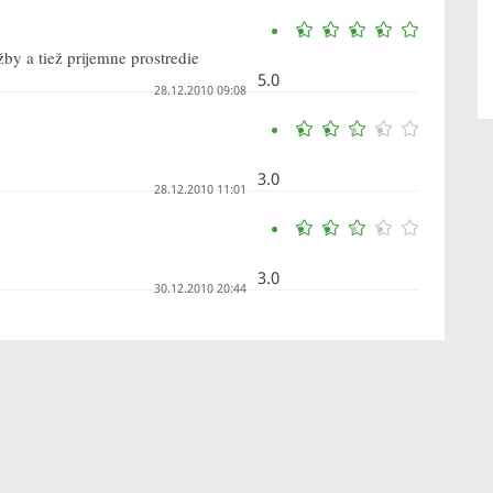
by a tiež prijemne prostredie
5.0
28.12.2010 09:08
3.0
28.12.2010 11:01
3.0
30.12.2010 20:44