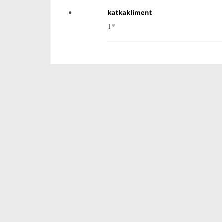
katkakliment
1*