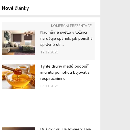
Nové
články
KOMERČNÍ PREZENTACE
Nadměrné světlo v ložnici
narušuje spánek: jak pomáhá
správné stí ...
12.12.2025
Tyhle druhy medů podpoří
imunitu pomohou bojovat s
respiračními o ...
05.11.2025
Dušičky vs. Halloween: Dva