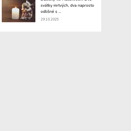
svátky mrtvých, dva naprosto
odlišné s ...
29.10.2025