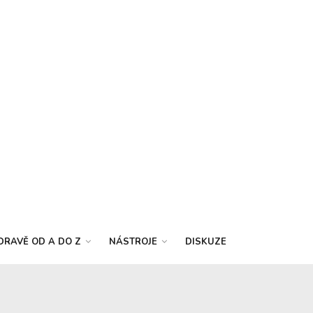
DRAVĚ OD A DO Z
NÁSTROJE
DISKUZE