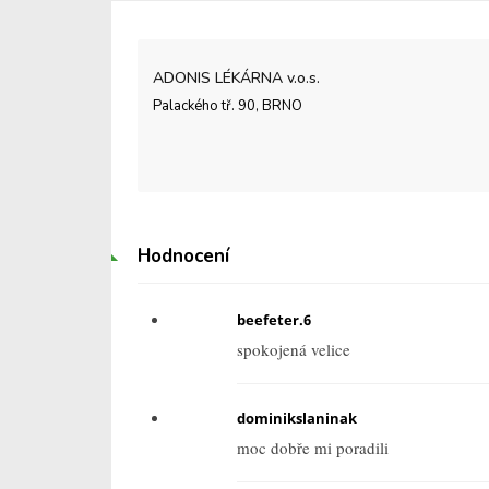
ADONIS LÉKÁRNA v.o.s.
Palackého tř. 90, BRNO
Hodnocení
beefeter.6
spokojená velice
dominikslaninak
moc dobře mi poradili