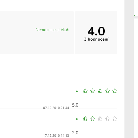
4.0
Nemocnice a lékaři
3 hodnocení
5.0
07.12.2010 21:44
2.0
17.12.2010 14:13