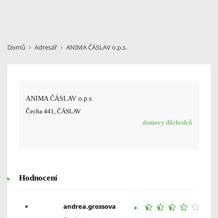
Domů
Adresář
ANIMA ČÁSLAV o.p.s.
ANIMA ČÁSLAV o.p.s.
Čecha 441, ČÁSLAV
domovy důchodců
Hodnocení
andrea.grossova