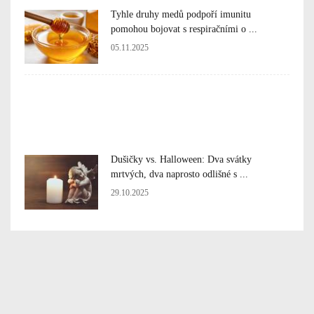
Tyhle druhy medů podpoří imunitu
pomohou bojovat s respiračními o ...
05.11.2025
Dušičky vs. Halloween: Dva svátky
mrtvých, dva naprosto odlišné s ...
29.10.2025