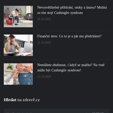
Nevysvětlitelné přibírání, otoky a únava? Možná
za tím stojí Cushingův syndrom
26.10.2025
Finanční stres: Co to je a jak mu předcházet?
21.10.2025
Nemůžete zhubnout, i když se snažíte? Na vině
může být Cushingův syndrom!
13.10.2025
Hledat
na zdravě.cz