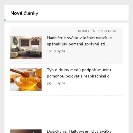
Nové
články
KOMERČNÍ PREZENTACE
Nadměrné světlo v ložnici narušuje
spánek: jak pomáhá správné stí ...
12.12.2025
Tyhle druhy medů podpoří imunitu
pomohou bojovat s respiračními o ...
05.11.2025
Dušičky vs. Halloween: Dva svátky