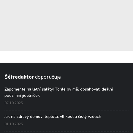
Šéfredaktor
doporučuje
Zapomeňte na letní saláty! Tohle by měl obsahovat ideální
podzimní jídelníček
07.10.2025
Jak na zdravý domov: teplota, vlhkost a čistý vzduch
01.10.2025