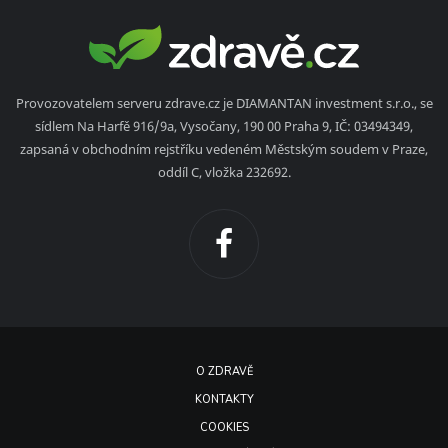
Provozovatelem serveru zdrave.cz je DIAMANTAN investment s.r.o., se
sídlem Na Harfě 916/9a, Vysočany, 190 00 Praha 9, IČ: 03494349,
zapsaná v obchodním rejstříku vedeném Městským soudem v Praze,
oddíl C, vložka 232692.
O ZDRAVĚ
KONTAKTY
COOKIES