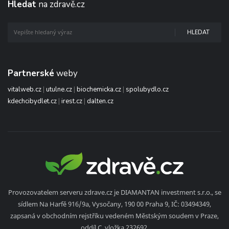
Hledat
na zdravě.cz
HLEDAT
Partnerské
weby
vitalweb.cz
|
utulne.cz
|
biochemicka.cz
|
spolubydlo.cz
kdechcibydlet.cz
|
irest.cz
|
dalten.cz
Provozovatelem serveru zdrave.cz je DIAMANTAN investment s.r.o., se
sídlem Na Harfě 916/9a, Vysočany, 190 00 Praha 9, IČ: 03494349,
zapsaná v obchodním rejstříku vedeném Městským soudem v Praze,
oddíl C, vložka 232692.