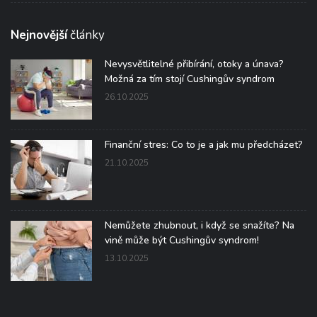
Nejnovější
články
Nevysvětlitelné přibírání, otoky a únava?
Možná za tím stojí Cushingův syndrom
26.10.2025
Finanční stres: Co to je a jak mu předcházet?
21.10.2025
Nemůžete zhubnout, i když se snažíte? Na
vině může být Cushingův syndrom!
13.10.2025