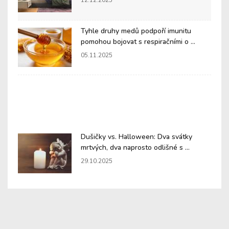
12.12.2025
Tyhle druhy medů podpoří imunitu
pomohou bojovat s respiračními o ...
05.11.2025
Dušičky vs. Halloween: Dva svátky
mrtvých, dva naprosto odlišné s ...
29.10.2025