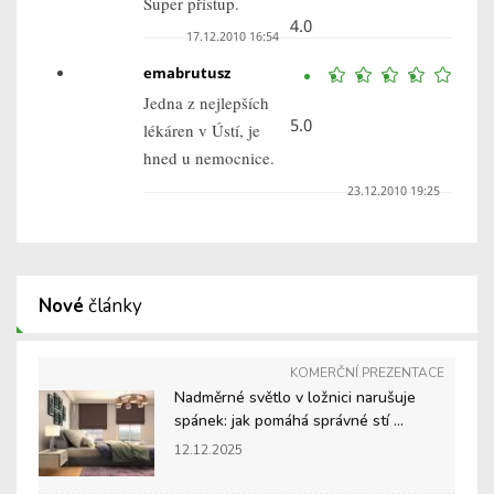
Super přístup.
4.0
17.12.2010 16:54
emabrutusz
Jedna z nejlepších
5.0
lékáren v Ústí, je
hned u nemocnice.
23.12.2010 19:25
Nové
články
KOMERČNÍ PREZENTACE
Nadměrné světlo v ložnici narušuje
spánek: jak pomáhá správné stí ...
12.12.2025