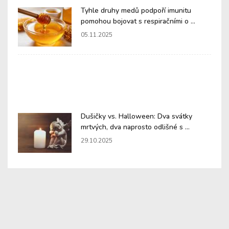
Tyhle druhy medů podpoří imunitu
pomohou bojovat s respiračními o ...
05.11.2025
Dušičky vs. Halloween: Dva svátky
mrtvých, dva naprosto odlišné s ...
29.10.2025