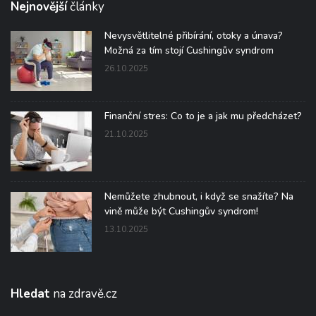
Nejnovější
články
Nevysvětlitelné přibírání, otoky a únava?
Možná za tím stojí Cushingův syndrom
26.10.2025
Finanční stres: Co to je a jak mu předcházet?
21.10.2025
Nemůžete zhubnout, i když se snažíte? Na
vině může být Cushingův syndrom!
13.10.2025
Hledat
na zdravě.cz