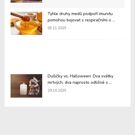
Tyhle druhy medů podpoří imunitu
pomohou bojovat s respiračními o ...
05.11.2025
Dušičky vs. Halloween: Dva svátky
mrtvých, dva naprosto odlišné s ...
29.10.2025