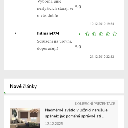
Výborná unie
5.0
neslyšících starají se
o vás dobře
19.12.2010 19:54
hitman4774
Sdružení na úrovni,
5.0
doporučuji!
21.12.2010 22:12
Nové
články
KOMERČNÍ PREZENTACE
Nadměrné světlo v ložnici narušuje
spánek: jak pomáhá správné stí ...
12.12.2025