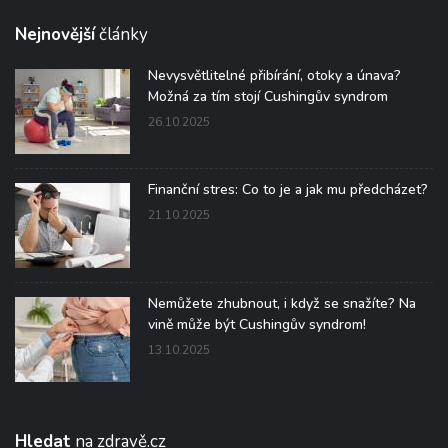
Nejnovější
články
Nevysvětlitelné přibírání, otoky a únava?
Možná za tím stojí Cushingův syndrom
26.10.2025
Finanční stres: Co to je a jak mu předcházet?
21.10.2025
Nemůžete zhubnout, i když se snažíte? Na
vině může být Cushingův syndrom!
13.10.2025
Hledat
na zdravě.cz