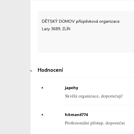
DĚTSKÝ DOMOV příspěvková organizace
Lazy 3689, ZLÍN
Hodnocení
japehy
Skvělá organizace, doporučuji!
hitman4774
Profesionální přístup, doporučui