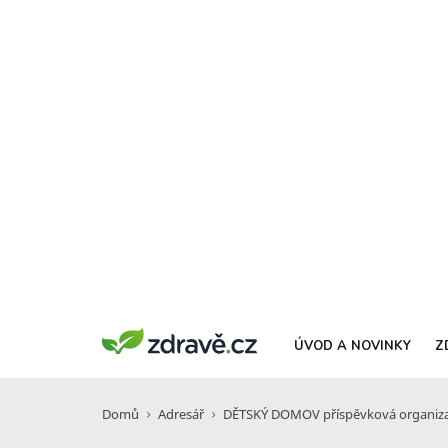
ÚVOD A NOVINKY
Z
Domů
Adresář
DĚTSKÝ DOMOV příspěvková organiz