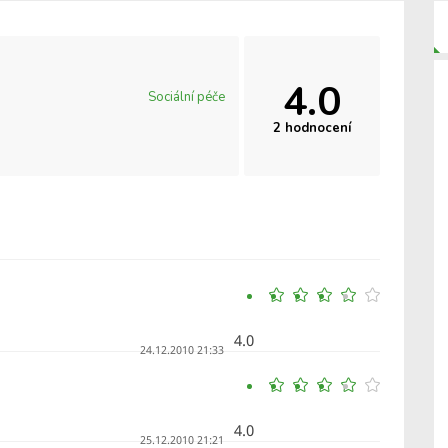
4.0
Sociální péče
2 hodnocení
4.0
24.12.2010 21:33
4.0
25.12.2010 21:21