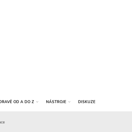
DRAVĚ OD A DO Z
NÁSTROJE
DISKUZE
ace