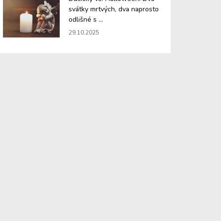
svátky mrtvých, dva naprosto
odlišné s ...
29.10.2025