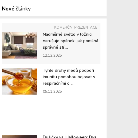
Nové
články
KOMERČNÍ PREZENTACE
Nadměrné světlo v ložnici
narušuje spánek: jak pomáhá
správné stí ...
12.12.2025
Tyhle druhy medů podpoří
imunitu pomohou bojovat s
respiračními o ...
05.11.2025
Dušičky vs. Halloween: Dva