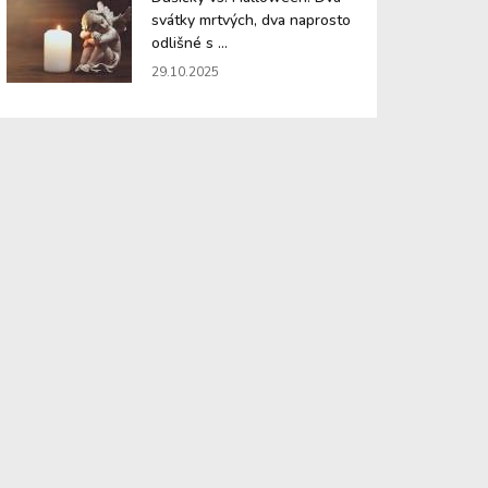
svátky mrtvých, dva naprosto
odlišné s ...
29.10.2025