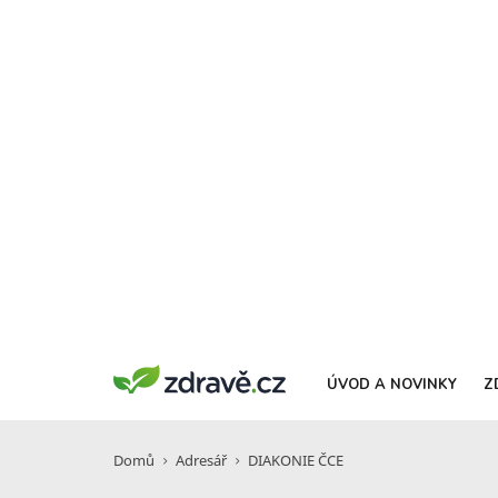
ÚVOD A NOVINKY
Z
Domů
Adresář
DIAKONIE ČCE