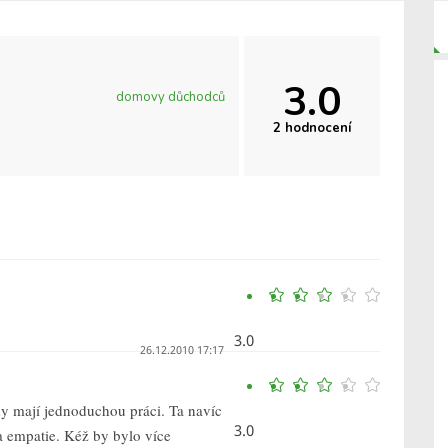
3.0
domovy důchodců
2 hodnocení
3.0
26.12.2010 17:17
y mají jednoduchou práci. Ta navíc
3.0
a empatie. Kéž by bylo více