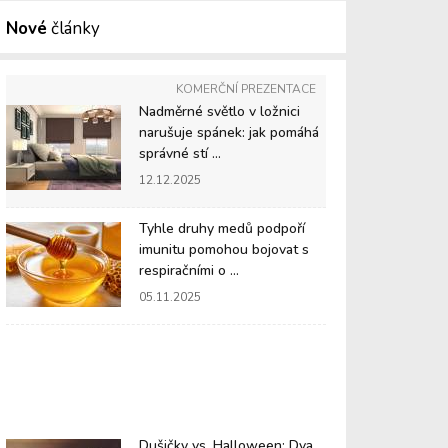
Nové
články
KOMERČNÍ PREZENTACE
Nadměrné světlo v ložnici
narušuje spánek: jak pomáhá
správné stí ...
12.12.2025
Tyhle druhy medů podpoří
imunitu pomohou bojovat s
respiračními o ...
05.11.2025
Dušičky vs. Halloween: Dva