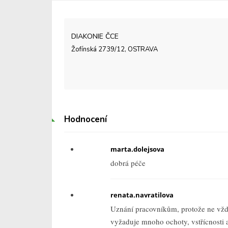
DIAKONIE ČCE
Žofínská 2739/12, OSTRAVA
Hodnocení
marta.dolejsova
dobrá péče
renata.navratilova
Uznání pracovníkům, protože ne vžd
vyžaduje mnoho ochoty, vstřícnosti 