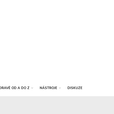
DRAVĚ OD A DO Z
NÁSTROJE
DISKUZE