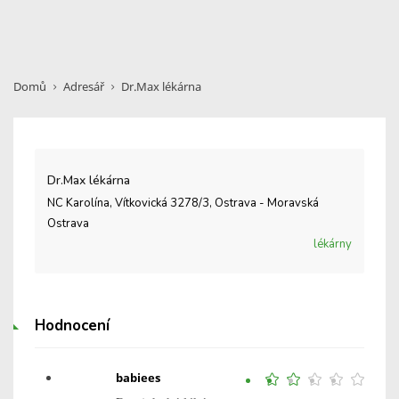
Domů
Adresář
Dr.Max lékárna
Dr.Max lékárna
NC Karolína, Vítkovická 3278/3, Ostrava - Moravská
Ostrava
lékárny
Hodnocení
babiees