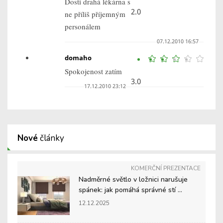
Dosti drahá lékárna s
2.0
ne příliš příjemným
personálem
07.12.2010 16:57
domaho
Spokojenost zatím
3.0
17.12.2010 23:12
Nové
články
KOMERČNÍ PREZENTACE
Nadměrné světlo v ložnici narušuje
spánek: jak pomáhá správné stí ...
12.12.2025