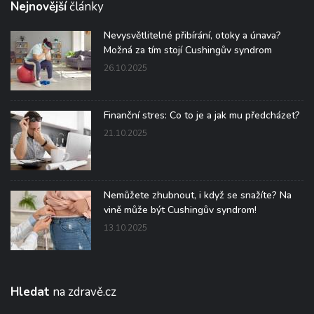
Nejnovější
články
Nevysvětlitelné přibírání, otoky a únava?
Možná za tím stojí Cushingův syndrom
26.10.2025
Finanční stres: Co to je a jak mu předcházet?
21.10.2025
Nemůžete zhubnout, i když se snažíte? Na
vině může být Cushingův syndrom!
13.10.2025
Hledat
na zdravě.cz