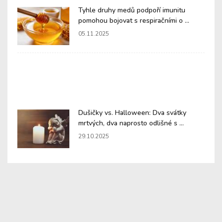
Tyhle druhy medů podpoří imunitu
pomohou bojovat s respiračními o ...
05.11.2025
Dušičky vs. Halloween: Dva svátky
mrtvých, dva naprosto odlišné s ...
29.10.2025