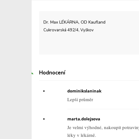
Dr. Max LÉKÁRNA, OD Kaufland
Cukrovarská 492/4, Vyškov
Hodnocení
dominikslaninak
Lepší průměr
marta.dolejsova
Je velmi výhodné, nakoupit potravin
léky v lékárně.