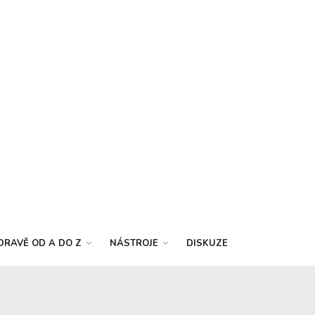
DRAVĚ OD A DO Z
NÁSTROJE
DISKUZE