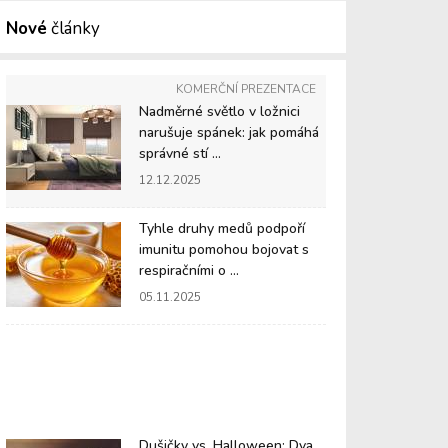
Nové
články
KOMERČNÍ PREZENTACE
Nadměrné světlo v ložnici
narušuje spánek: jak pomáhá
správné stí ...
12.12.2025
Tyhle druhy medů podpoří
imunitu pomohou bojovat s
respiračními o ...
05.11.2025
Dušičky vs. Halloween: Dva