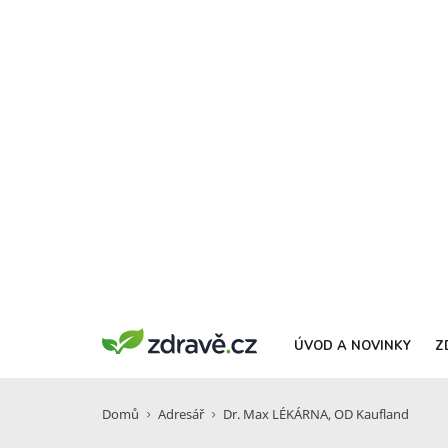
ÚVOD A NOVINKY
Z
Domů
Adresář
Dr. Max LÉKÁRNA, OD Kaufland