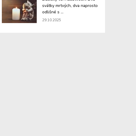
svátky mrtvých, dva naprosto
odlišné s ...
29.10.2025