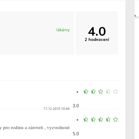
4.0
lékárny
2 hodnocení
3.0
17.12.2010 10:44
y pro rodinu a zároveň , vyzvednout
5.0