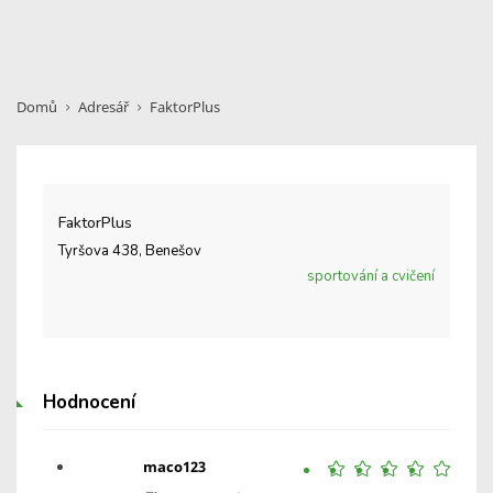
Domů
Adresář
FaktorPlus
FaktorPlus
Tyršova 438, Benešov
sportování a cvičení
Hodnocení
maco123