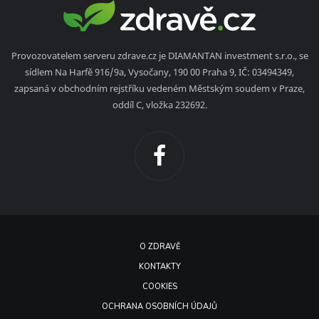
Provozovatelem serveru zdrave.cz je DIAMANTAN investment s.r.o., se
sídlem Na Harfě 916/9a, Vysočany, 190 00 Praha 9, IČ: 03494349,
zapsaná v obchodním rejstříku vedeném Městským soudem v Praze,
oddíl C, vložka 232692.
O ZDRAVĚ
KONTAKTY
COOKIES
OCHRANA OSOBNÍCH ÚDAJŮ