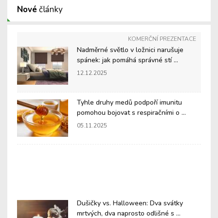
Nové
články
KOMERČNÍ PREZENTACE
Nadměrné světlo v ložnici narušuje
spánek: jak pomáhá správné stí ...
12.12.2025
Tyhle druhy medů podpoří imunitu
pomohou bojovat s respiračními o ...
05.11.2025
Dušičky vs. Halloween: Dva svátky
mrtvých, dva naprosto odlišné s ...