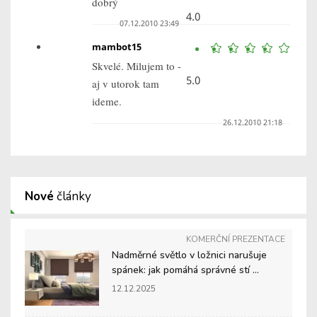
dobrý
4.0
07.12.2010 23:49
mambot15
Skvelé. Milujem to -
5.0
aj v utorok tam
ideme.
26.12.2010 21:18
Nové
články
KOMERČNÍ PREZENTACE
Nadměrné světlo v ložnici narušuje
spánek: jak pomáhá správné stí ...
12.12.2025