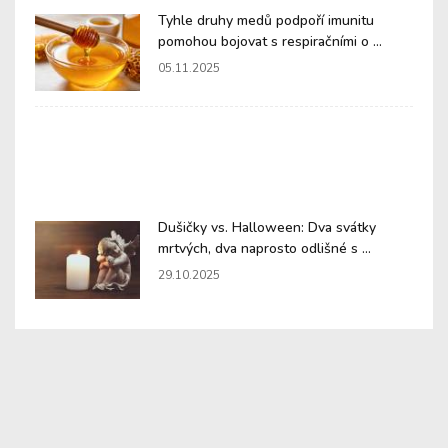
Tyhle druhy medů podpoří imunitu
pomohou bojovat s respiračními o ...
05.11.2025
Dušičky vs. Halloween: Dva svátky
mrtvých, dva naprosto odlišné s ...
29.10.2025