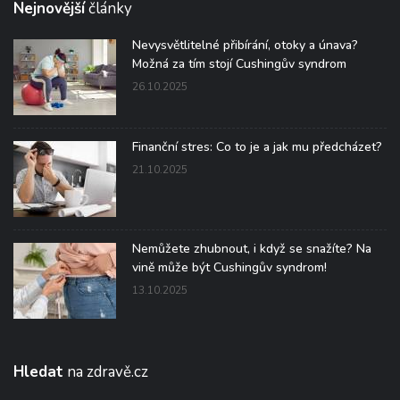
Nejnovější
články
Nevysvětlitelné přibírání, otoky a únava?
Možná za tím stojí Cushingův syndrom
26.10.2025
Finanční stres: Co to je a jak mu předcházet?
21.10.2025
Nemůžete zhubnout, i když se snažíte? Na
vině může být Cushingův syndrom!
13.10.2025
Hledat
na zdravě.cz