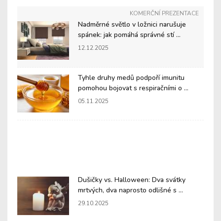
KOMERČNÍ PREZENTACE
Nadměrné světlo v ložnici narušuje
spánek: jak pomáhá správné stí ...
12.12.2025
Tyhle druhy medů podpoří imunitu
pomohou bojovat s respiračními o ...
05.11.2025
Dušičky vs. Halloween: Dva svátky
mrtvých, dva naprosto odlišné s ...
29.10.2025