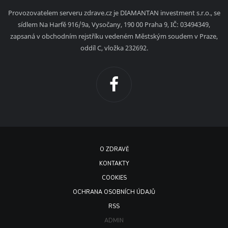
Provozovatelem serveru zdrave.cz je DIAMANTAN investment s.r.o., se
sídlem Na Harfě 916/9a, Vysočany, 190 00 Praha 9, IČ: 03494349,
zapsaná v obchodním rejstříku vedeném Městským soudem v Praze,
oddíl C, vložka 232692.
O ZDRAVĚ
KONTAKTY
COOKIES
OCHRANA OSOBNÍCH ÚDAJŮ
RSS
ADMIN