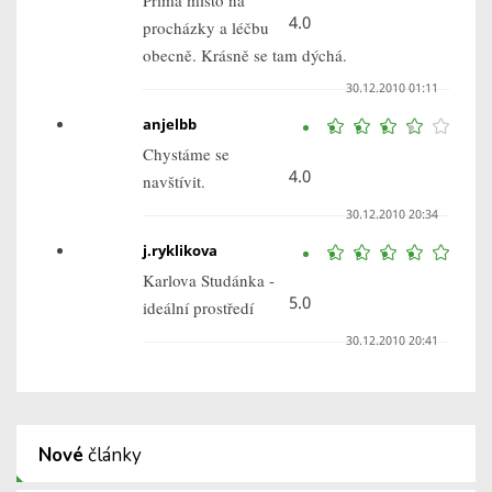
Prima místo na
4.0
procházky a léčbu
obecně. Krásně se tam dýchá.
30.12.2010 01:11
anjelbb
Chystáme se
4.0
navštívit.
30.12.2010 20:34
j.ryklikova
Karlova Studánka -
5.0
ideální prostředí
30.12.2010 20:41
Nové
články