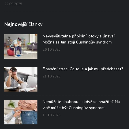
22.09.2025
Nejnovější
články
Nevysvětlitelné přibírání, otoky a únava?
Možná za tím stojí Cushingův syndrom
26.10.2025
Finanční stres: Co to je a jak mu předcházet?
21.10.2025
Nemůžete zhubnout, i když se snažíte? Na
vině může být Cushingův syndrom!
13.10.2025