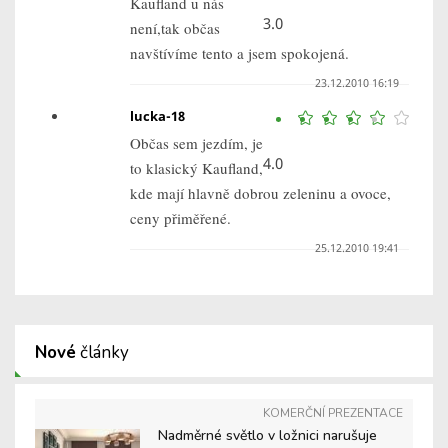
Kaufland u nás
3.0
není,tak občas
navštívíme tento a jsem spokojená.
23.12.2010 16:19
lucka-18
Občas sem jezdím, je
4.0
to klasický Kaufland,
kde mají hlavně dobrou zeleninu a ovoce,
ceny přiměřené.
25.12.2010 19:41
Nové
články
KOMERČNÍ PREZENTACE
Nadměrné světlo v ložnici narušuje