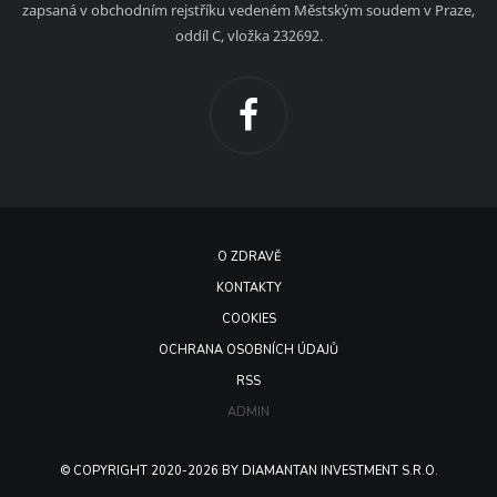
zapsaná v obchodním rejstříku vedeném Městským soudem v Praze,
oddíl C, vložka 232692.
O ZDRAVĚ
KONTAKTY
COOKIES
OCHRANA OSOBNÍCH ÚDAJŮ
RSS
ADMIN
© COPYRIGHT 2020-2026 BY DIAMANTAN INVESTMENT S.R.O.