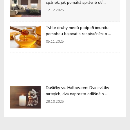
spánek: jak pomáhá správné stí ...
12.12.2025
Tyhle druhy medů podpoří imunitu
pomohou bojovat s respiračními o ...
05.11.2025
Dušičky vs. Halloween: Dva svátky
mrtvých, dva naprosto odlišné s ...
29.10.2025