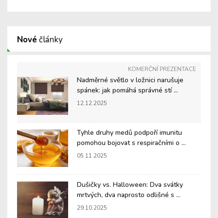
Nové
články
KOMERČNÍ PREZENTACE
Nadměrné světlo v ložnici narušuje
spánek: jak pomáhá správné stí ...
12.12.2025
Tyhle druhy medů podpoří imunitu
pomohou bojovat s respiračními o ...
05.11.2025
Dušičky vs. Halloween: Dva svátky
mrtvých, dva naprosto odlišné s ...
29.10.2025