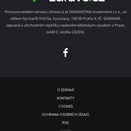
Provozovatelem serveru zdrave.cz je DIAMANTAN investment s.r.o., se
sídlem Na Harfě 916/9a, Vysočany, 190 00 Praha 9, IČ: 03494349,
zapsaná v obchodním rejstříku vedeném Městským soudem v Praze,
oddíl C, vložka 232692.
O ZDRAVĚ
KONTAKTY
COOKIES
OCHRANA OSOBNÍCH ÚDAJŮ
RSS