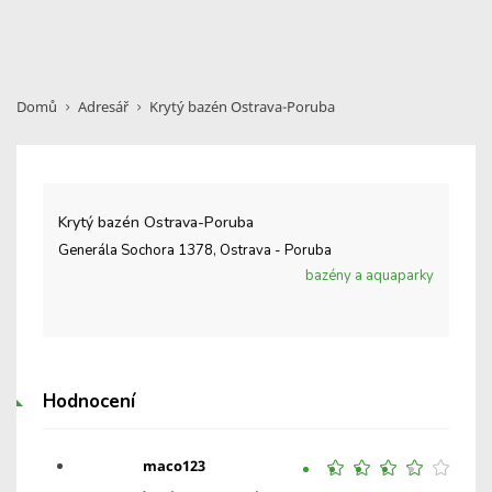
Domů
Adresář
Krytý bazén Ostrava-Poruba
Krytý bazén Ostrava-Poruba
Generála Sochora 1378, Ostrava - Poruba
bazény a aquaparky
Hodnocení
maco123