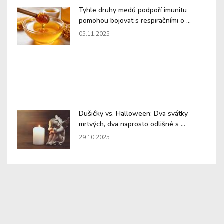
Tyhle druhy medů podpoří imunitu
pomohou bojovat s respiračními o ...
05.11.2025
Dušičky vs. Halloween: Dva svátky
mrtvých, dva naprosto odlišné s ...
29.10.2025