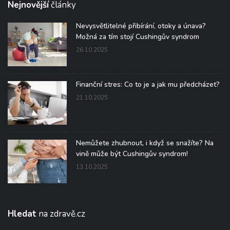
Nejnovější
články
Nevysvětlitelné přibírání, otoky a únava?
Možná za tím stojí Cushingův syndrom
26.10.2025
Finanční stres: Co to je a jak mu předcházet?
21.10.2025
Nemůžete zhubnout, i když se snažíte? Na
vině může být Cushingův syndrom!
13.10.2025
Hledat
na zdravě.cz