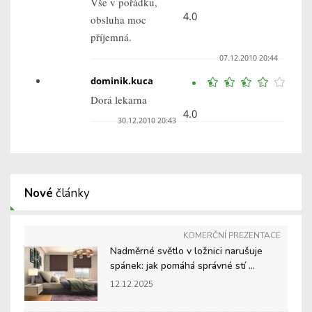
Vše v pořádku,
4.0
obsluha moc
příjemná.
07.12.2010 20:44
dominik.kuca
Dorá lekarna
4.0
30.12.2010 20:43
Nové
články
KOMERČNÍ PREZENTACE
Nadměrné světlo v ložnici narušuje
spánek: jak pomáhá správné stí ...
12.12.2025