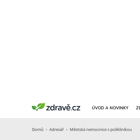
ÚVOD A NOVINKY
Z
Domů
Adresář
Městská nemocnice s poliklinikou