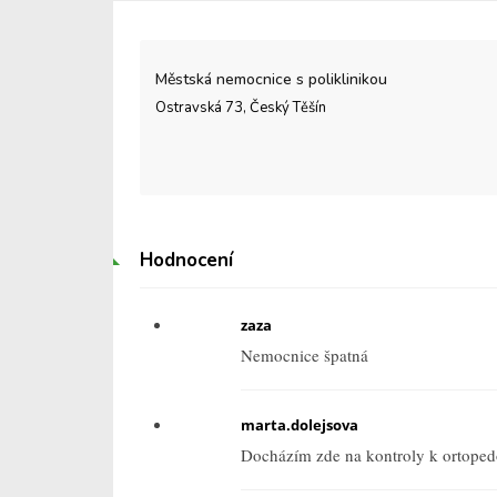
Městská nemocnice s poliklinikou
Ostravská 73, Český Těšín
Hodnocení
zaza
Nemocnice špatná
marta.dolejsova
Docházím zde na kontroly k ortoped