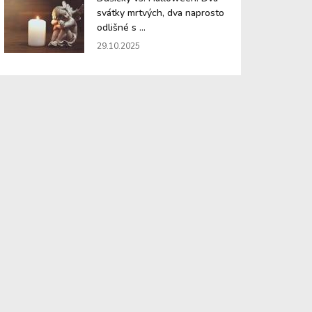
svátky mrtvých, dva naprosto
odlišné s ...
29.10.2025