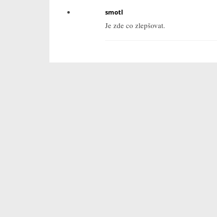
smotl
Je zde co zlepšovat.