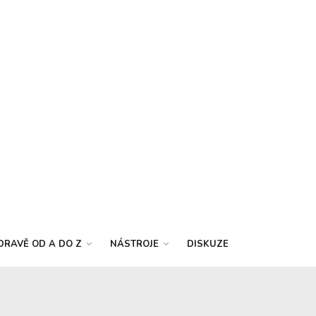
DRAVĚ OD A DO Z
NÁSTROJE
DISKUZE