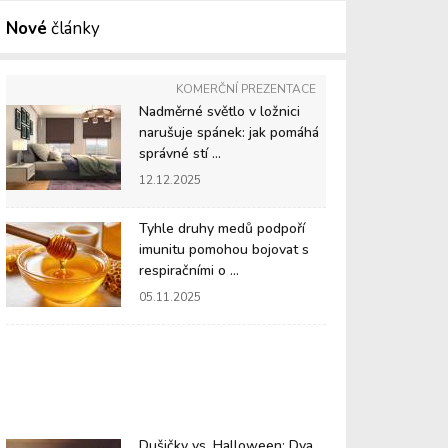
Nové
články
KOMERČNÍ PREZENTACE
Nadměrné světlo v ložnici
narušuje spánek: jak pomáhá
správné stí ...
12.12.2025
Tyhle druhy medů podpoří
imunitu pomohou bojovat s
respiračními o ...
05.11.2025
Dušičky vs. Halloween: Dva