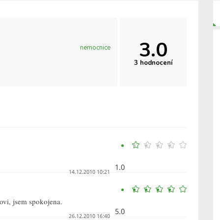
3.0
nemocnice
3 hodnocení
1.0
14.12.2010 10:21
ovi, jsem spokojena.
5.0
26.12.2010 16:40