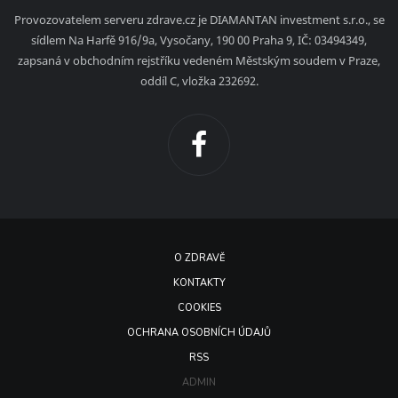
Provozovatelem serveru zdrave.cz je DIAMANTAN investment s.r.o., se
sídlem Na Harfě 916/9a, Vysočany, 190 00 Praha 9, IČ: 03494349,
zapsaná v obchodním rejstříku vedeném Městským soudem v Praze,
oddíl C, vložka 232692.
O ZDRAVĚ
KONTAKTY
COOKIES
OCHRANA OSOBNÍCH ÚDAJŮ
RSS
ADMIN