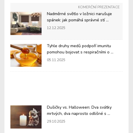
KOMERČNÍ PREZENTACE
Nadměrné světlo v ložnici narušuje
spánek: jak pomáhá správné stí ...
12.12.2025
Tyhle druhy medů podpoří imunitu
pomohou bojovat s respiračními o ...
05.11.2025
Dušičky vs. Halloween: Dva svátky
mrtvých, dva naprosto odlišné s ...
29.10.2025