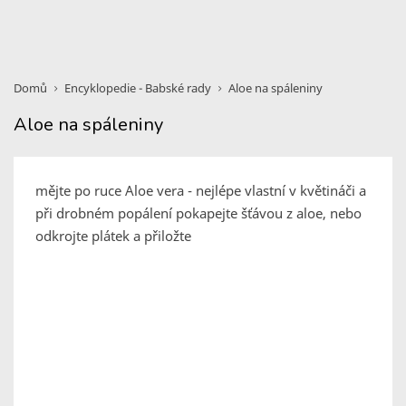
Domů
Encyklopedie - Babské rady
Aloe na spáleniny
Aloe na spáleniny
mějte po ruce Aloe vera - nejlépe vlastní v květináči a
při drobném popálení pokapejte šťávou z aloe, nebo
odkrojte plátek a přiložte