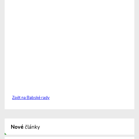
Zpět na Babské rady
Nové
články