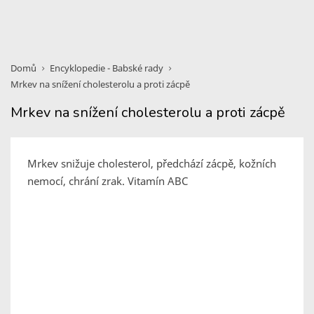
Domů
Encyklopedie - Babské rady
Mrkev na snížení cholesterolu a proti zácpě
Mrkev na snížení cholesterolu a proti zácpě
Mrkev snižuje cholesterol, předchází zácpě, kožních
nemocí, chrání zrak. Vitamín ABC