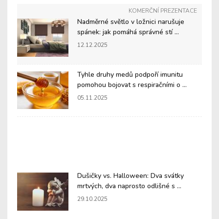
KOMERČNÍ PREZENTACE
Nadměrné světlo v ložnici narušuje
spánek: jak pomáhá správné stí ...
12.12.2025
Tyhle druhy medů podpoří imunitu
pomohou bojovat s respiračními o ...
05.11.2025
Dušičky vs. Halloween: Dva svátky
mrtvých, dva naprosto odlišné s ...
29.10.2025