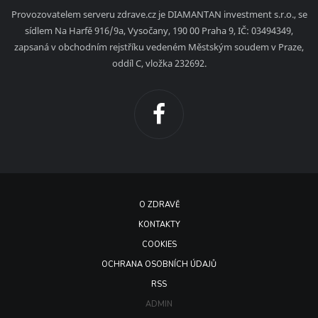
Provozovatelem serveru zdrave.cz je DIAMANTAN investment s.r.o., se
sídlem Na Harfě 916/9a, Vysočany, 190 00 Praha 9, IČ: 03494349,
zapsaná v obchodním rejstříku vedeném Městským soudem v Praze,
oddíl C, vložka 232692.
O ZDRAVĚ
KONTAKTY
COOKIES
OCHRANA OSOBNÍCH ÚDAJŮ
RSS
ADMIN