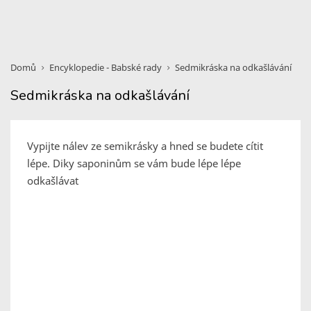
Domů
Encyklopedie - Babské rady
Sedmikráska na odkašlávání
Sedmikráska na odkašlávání
Vypijte nálev ze semikrásky a hned se budete cítit
lépe. Diky saponinům se vám bude lépe lépe
odkašlávat