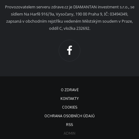
Provozovatelem serveru zdrave.cz je DIAMANTAN investment s.r.o., se
sídlem Na Harfě 916/9a, Vysočany, 190 00 Praha 9, IČ: 03494349,
zapsaná v obchodním rejstříku vedeném Městským soudem v Praze,
oddíl C, vložka 232692.
O ZDRAVĚ
KONTAKTY
COOKIES
OCHRANA OSOBNÍCH ÚDAJŮ
RSS
ADMIN