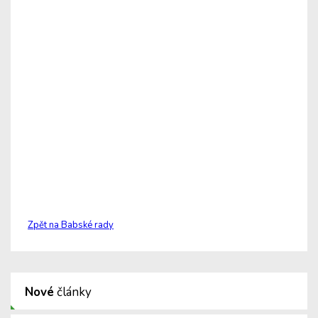
Zpět na Babské rady
Nové
články