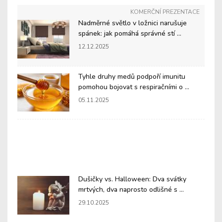
KOMERČNÍ PREZENTACE
Nadměrné světlo v ložnici narušuje
spánek: jak pomáhá správné stí ...
12.12.2025
Tyhle druhy medů podpoří imunitu
pomohou bojovat s respiračními o ...
05.11.2025
Dušičky vs. Halloween: Dva svátky
mrtvých, dva naprosto odlišné s ...
29.10.2025