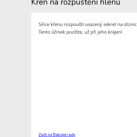
Křen na rozpuštění hlenů
Silice křenu rozpouští usazený sekret na sliznic
Tento účinek pocítíte, už při jeho krájení
Zpět na Babské rady