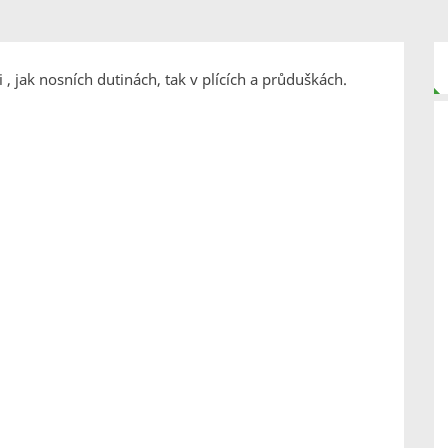
i , jak nosních dutinách, tak v plících a průduškách.