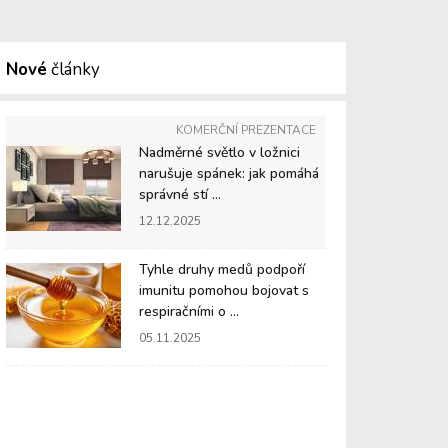
Nové
články
KOMERČNÍ PREZENTACE
Nadměrné světlo v ložnici
narušuje spánek: jak pomáhá
správné stí ...
12.12.2025
Tyhle druhy medů podpoří
imunitu pomohou bojovat s
respiračními o ...
05.11.2025