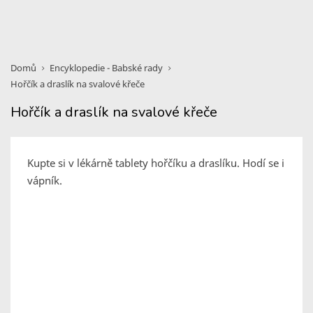
Domů
Encyklopedie - Babské rady
Hořčík a draslík na svalové křeče
Hořčík a draslík na svalové křeče
Kupte si v lékárně tablety hořčíku a draslíku. Hodí se i
vápník.