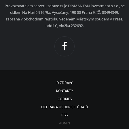
Provozovatelem serveru zdrave.cz je DIAMANTAN investment s.r.o., se
sídlem Na Harfě 916/9a, Vysočany, 190 00 Praha 9, IČ: 03494349,
zapsaná v obchodním rejstříku vedeném Městským soudem v Praze,
oddíl C, vložka 232692.
O ZDRAVĚ
KONTAKTY
COOKIES
OCHRANA OSOBNÍCH ÚDAJŮ
RSS
ADMIN