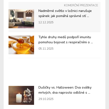
KOMERČNÍ PREZENTACE
Nadměrné světlo v ložnici narušuje
spánek: jak pomáhá správné stí ...
12.12.2025
Tyhle druhy medů podpoří imunitu
pomohou bojovat s respiračními o ...
05.11.2025
Dušičky vs. Halloween: Dva svátky
mrtvých, dva naprosto odlišné s ...
29.10.2025