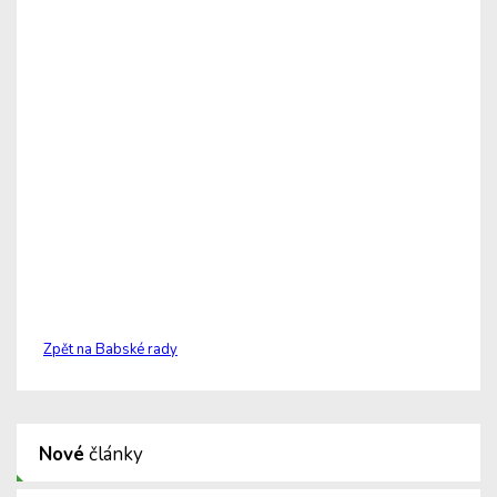
Zpět na Babské rady
Nové
články