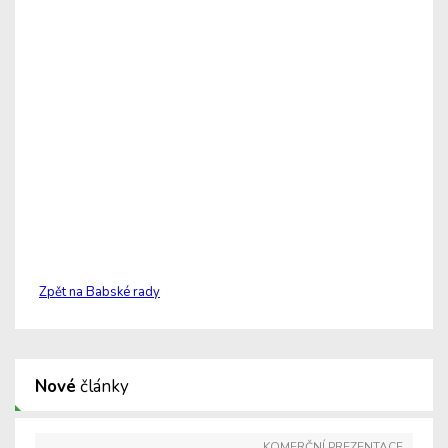
Zpět na Babské rady
Nové
články
KOMERČNÍ PREZENTACE