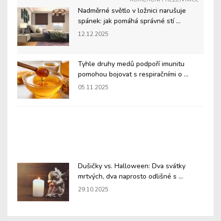
Nadměrné světlo v ložnici narušuje
spánek: jak pomáhá správné stí ...
12.12.2025
Tyhle druhy medů podpoří imunitu
pomohou bojovat s respiračními o ...
05.11.2025
Dušičky vs. Halloween: Dva svátky
mrtvých, dva naprosto odlišné s ...
29.10.2025