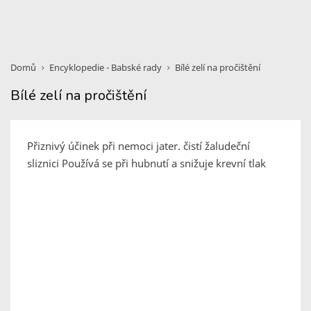
Domů
Encyklopedie - Babské rady
Bílé zelí na pročištění
Bílé zelí na pročištění
Přiznivý účinek při nemoci jater. čistí žaludeční
sliznici Používá se při hubnutí a snižuje krevní tlak