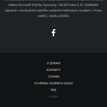
sídlem Na Harfě 916/9a, Vysočany, 190 00 Praha 9, IČ: 03494349,
zapsaná v obchodním rejstříku vedeném Městským soudem v Praze,
oddíl C, vložka 232692.
O ZDRAVĚ
KONTAKTY
COOKIES
OCHRANA OSOBNÍCH ÚDAJŮ
RSS
ADMIN