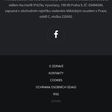
sídlem Na Harfě 916/9a, Vysočany, 190 00 Praha 9, IČ: 03494349,
zapsaná v obchodním rejstříku vedeném Městským soudem v Praze,
oddíl C, vložka 232692.
O ZDRAVĚ
KONTAKTY
COOKIES
OCHRANA OSOBNÍCH ÚDAJŮ
RSS
ADMIN