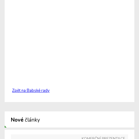
Zpět na Babské rady
Nové
články
KOMERČNÍ PREZENTACE