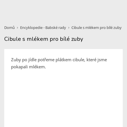
Domů
Encyklopedie - Babské rady
Cibule s mlékem pro bílé zuby
Cibule s mlékem pro bílé zuby
Zuby po jídle potřeme plátkem cibule, které jsme
pokapali mlékem.