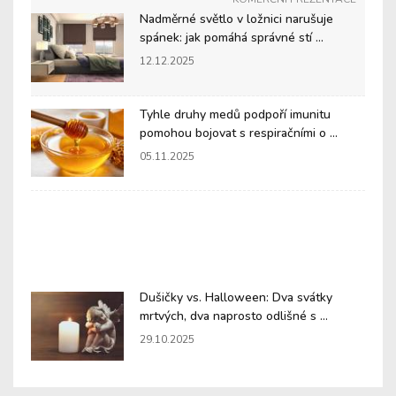
Nadměrné světlo v ložnici narušuje
spánek: jak pomáhá správné stí ...
12.12.2025
Tyhle druhy medů podpoří imunitu
pomohou bojovat s respiračními o ...
05.11.2025
Dušičky vs. Halloween: Dva svátky
mrtvých, dva naprosto odlišné s ...
29.10.2025