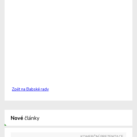
Zpět na Babské rady
Nové
články
KOMERČNÍ PREZENTACE