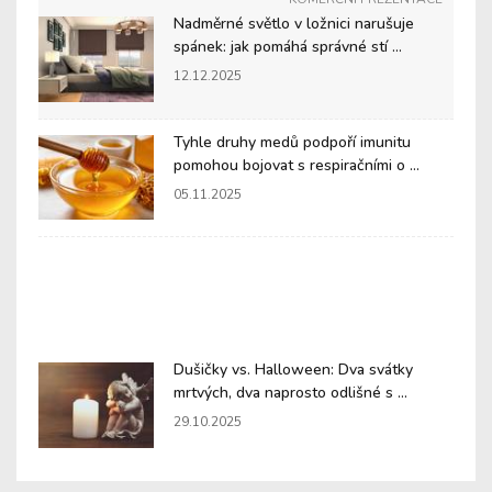
Nadměrné světlo v ložnici narušuje
spánek: jak pomáhá správné stí ...
12.12.2025
Tyhle druhy medů podpoří imunitu
pomohou bojovat s respiračními o ...
05.11.2025
Dušičky vs. Halloween: Dva svátky
mrtvých, dva naprosto odlišné s ...
29.10.2025