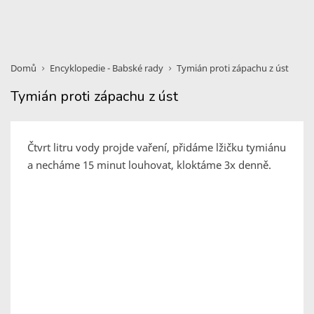
Domů
Encyklopedie - Babské rady
Tymián proti zápachu z úst
Tymián proti zápachu z úst
Čtvrt litru vody projde vaření, přidáme lžičku tymiánu
a necháme 15 minut louhovat, kloktáme 3x denně.