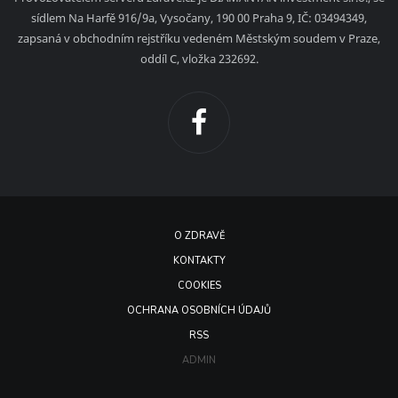
sídlem Na Harfě 916/9a, Vysočany, 190 00 Praha 9, IČ: 03494349,
zapsaná v obchodním rejstříku vedeném Městským soudem v Praze,
oddíl C, vložka 232692.
O ZDRAVĚ
KONTAKTY
COOKIES
OCHRANA OSOBNÍCH ÚDAJŮ
RSS
ADMIN