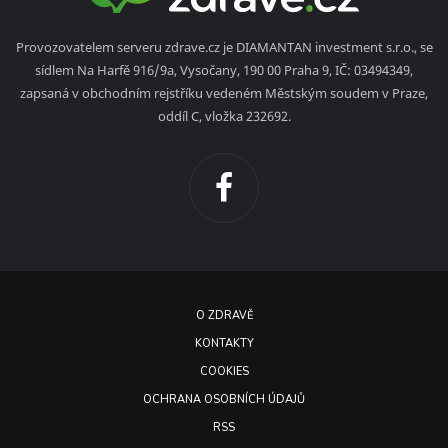
Provozovatelem serveru zdrave.cz je DIAMANTAN investment s.r.o., se
sídlem Na Harfě 916/9a, Vysočany, 190 00 Praha 9, IČ: 03494349,
zapsaná v obchodním rejstříku vedeném Městským soudem v Praze,
oddíl C, vložka 232692.
O ZDRAVĚ
KONTAKTY
COOKIES
OCHRANA OSOBNÍCH ÚDAJŮ
RSS