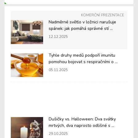
KOMERČNÍ PREZENTACE
Nadměrné světlo v ložnici narušuje
spánek: jak pomáhá správné stí ...
12.12.2025
Tyhle druhy medů podpoří imunitu
pomohou bojovat s respiračními o ...
05.11.2025
Dušičky vs. Halloween: Dva svátky
mrtvých, dva naprosto odlišné s ...
29.10.2025