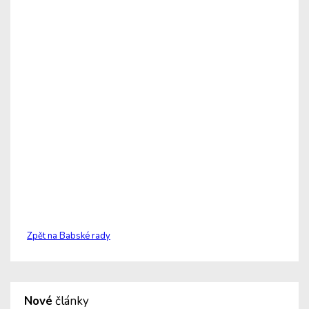
Zpět na Babské rady
Nové
články