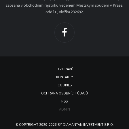
zapsaná v obchodním rejstříku vedeném Městským soudem v Praze,
oddíl C, vložka 232692.
O ZDRAVĚ
KONTAKTY
COOKIES
OCHRANA OSOBNÍCH ÚDAJŮ
RSS
ADMIN
© COPYRIGHT 2020-2026 BY DIAMANTAN INVESTMENT S.R.O.