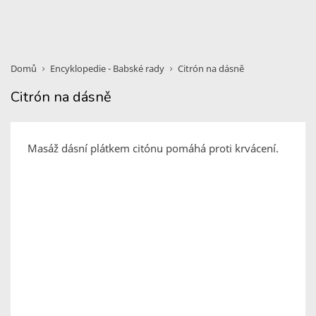
Domů
Encyklopedie - Babské rady
Citrón na dásně
Citrón na dásně
Masáž dásní plátkem citónu pomáhá proti krvácení.