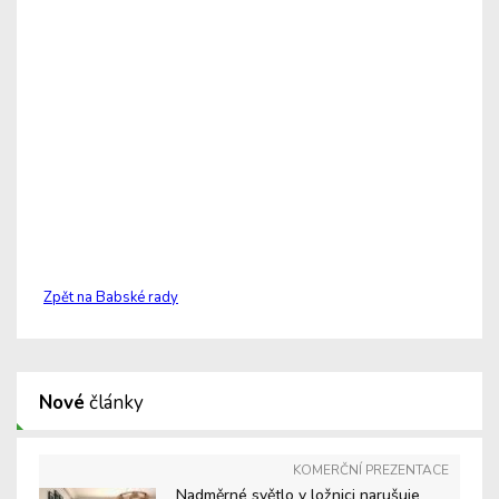
Zpět na Babské rady
Nové
články
KOMERČNÍ PREZENTACE
Nadměrné světlo v ložnici narušuje