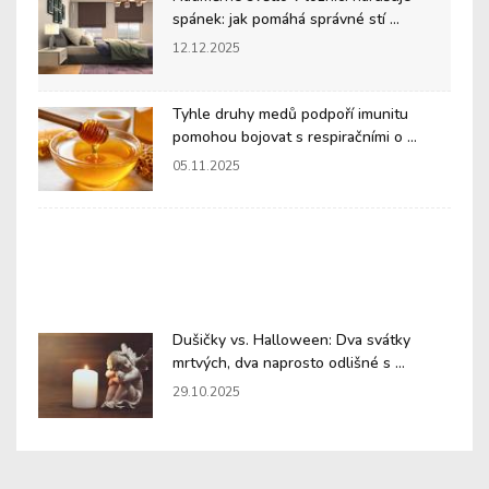
spánek: jak pomáhá správné stí ...
12.12.2025
Tyhle druhy medů podpoří imunitu
pomohou bojovat s respiračními o ...
05.11.2025
Dušičky vs. Halloween: Dva svátky
mrtvých, dva naprosto odlišné s ...
29.10.2025