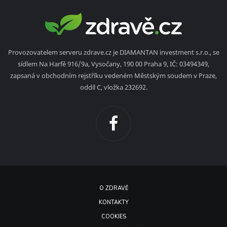
Provozovatelem serveru zdrave.cz je DIAMANTAN investment s.r.o., se
sídlem Na Harfě 916/9a, Vysočany, 190 00 Praha 9, IČ: 03494349,
zapsaná v obchodním rejstříku vedeném Městským soudem v Praze,
oddíl C, vložka 232692.
O ZDRAVĚ
KONTAKTY
COOKIES