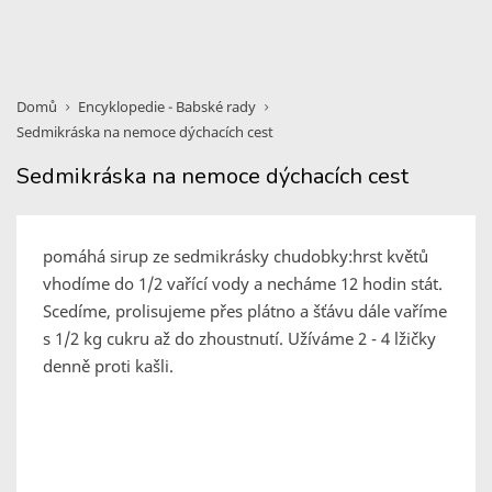
Domů
Encyklopedie - Babské rady
Sedmikráska na nemoce dýchacích cest
Sedmikráska na nemoce dýchacích cest
pomáhá sirup ze sedmikrásky chudobky:hrst květů
vhodíme do 1/2 vařící vody a necháme 12 hodin stát.
Scedíme, prolisujeme přes plátno a šťávu dále vaříme
s 1/2 kg cukru až do zhoustnutí. Užíváme 2 - 4 lžičky
denně proti kašli.