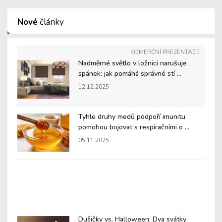
Nové
články
KOMERČNÍ PREZENTACE
Nadměrné světlo v ložnici narušuje
spánek: jak pomáhá správné stí ...
12.12.2025
Tyhle druhy medů podpoří imunitu
pomohou bojovat s respiračními o ...
05.11.2025
Dušičky vs. Halloween: Dva svátky