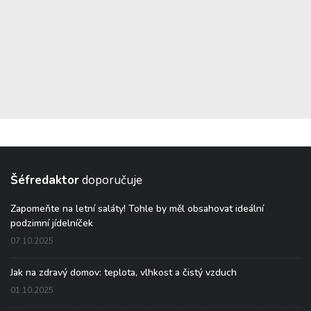
Šéfredaktor
doporučuje
Zapomeňte na letní saláty! Tohle by měl obsahovat ideální
podzimní jídelníček
07.10.2025
Jak na zdravý domov: teplota, vlhkost a čistý vzduch
01.10.2025