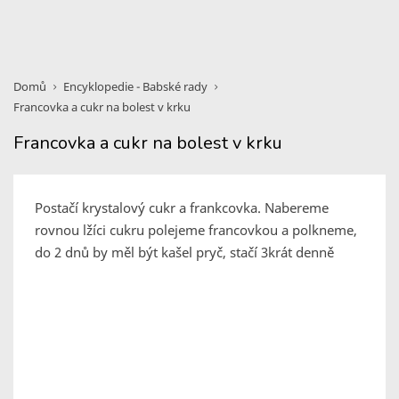
Domů
Encyklopedie - Babské rady
Francovka a cukr na bolest v krku
Francovka a cukr na bolest v krku
Postačí krystalový cukr a frankcovka. Nabereme
rovnou lžíci cukru polejeme francovkou a polkneme,
do 2 dnů by měl být kašel pryč, stačí 3krát denně