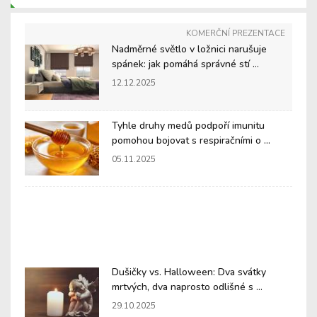
KOMERČNÍ PREZENTACE
Nadměrné světlo v ložnici narušuje
spánek: jak pomáhá správné stí ...
12.12.2025
Tyhle druhy medů podpoří imunitu
pomohou bojovat s respiračními o ...
05.11.2025
Dušičky vs. Halloween: Dva svátky
mrtvých, dva naprosto odlišné s ...
29.10.2025