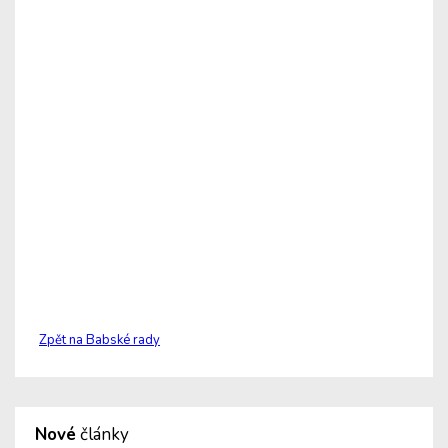
Zpět na Babské rady
Nové
články