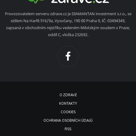
Provozovatelem serveru zdrave.cz je DIAMANTAN investment s.r.o., se
sídlem Na Harfě 916/9a, Vysočany, 190 00 Praha 9, IČ: 03494349,
zapsaná v obchodním rejstříku vedeném Městským soudem v Praze,
oddíl C, vložka 232692.
O ZDRAVĚ
KONTAKTY
COOKIES
OCHRANA OSOBNÍCH ÚDAJŮ
RSS